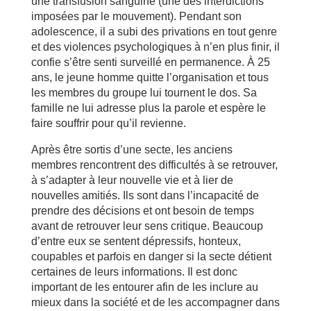
une transfusion sanguine (une des interdictions
imposées par le mouvement). Pendant son
adolescence, il a subi des privations en tout genre
et des violences psychologiques à n’en plus finir, il
confie s’être senti surveillé en permanence. À 25
ans, le jeune homme quitte l’organisation et tous
les membres du groupe lui tournent le dos. Sa
famille ne lui adresse plus la parole et espère le
faire souffrir pour qu’il revienne.
Après être sortis d’une secte, les anciens
membres rencontrent des difficultés à se retrouver,
à s’adapter à leur nouvelle vie et à lier de
nouvelles amitiés. Ils sont dans l’incapacité de
prendre des décisions et ont besoin de temps
avant de retrouver leur sens critique. Beaucoup
d’entre eux se sentent dépressifs, honteux,
coupables et parfois en danger si la secte détient
certaines de leurs informations. Il est donc
important de les entourer afin de les inclure au
mieux dans la société et de les accompagner dans