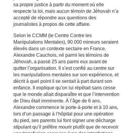
sa propre justice à partir du moment où elle
respecte la loi, mais aucun témoin de Jéhovah n’a
accepté de répondre aux questions des
journalistes à propos de cette affaire.
Selon le CCMM (le Centre Contre les
Manipulations Mentales), 90 000 mineurs seraient
élevés dans un contexte sectaire en France.
Alexandre Cauchois, né parmi les témoins de
Jéhovah, a passé 25 ans parmi eux avant de
quitter l’organisation. Il s’est confié au centre sur
les manipulations mentales sur son expérience, et
décrit à quel point il se sentait à part durant son
enfance. Il explique qu’on lui répétait sans cesse
que le monde allait disparaître et que l’intervention
de Dieu était imminente. À l’âge de 6 ans,
Alexandre commence le porte-à-porte et à 10 ans,
lors d’un passage à l’hôpital pour une opération
du pied, ses parents lui font signer une décharge
stipulant qu’il préfère mourir plutôt que de recevoir