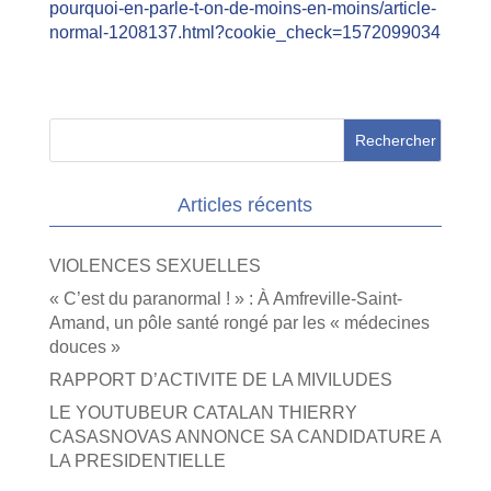
pourquoi-en-parle-t-on-de-moins-en-moins/article-
normal-1208137.html?cookie_check=1572099034
Articles récents
VIOLENCES SEXUELLES
« C’est du paranormal ! » : À Amfreville-Saint-
Amand, un pôle santé rongé par les « médecines
douces »
RAPPORT D’ACTIVITE DE LA MIVILUDES
LE YOUTUBEUR CATALAN THIERRY
CASASNOVAS ANNONCE SA CANDIDATURE A
LA PRESIDENTIELLE