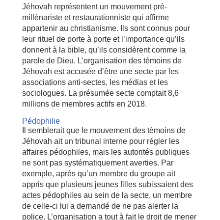
Jéhovah représentent un mouvement pré-
millénariste et restaurationniste qui affirme
appartenir au christianisme. Ils sont connus pour
leur rituel de porte à porte et l’importance qu’ils
donnent à la bible, qu’ils considèrent comme la
parole de Dieu. L’organisation des témoins de
Jéhovah est accusée d’être une secte par les
associations anti-sectes, les médias et les
sociologues. La présumée secte comptait 8,6
millions de membres actifs en 2018.
Pédophilie
Il semblerait que le mouvement des témoins de
Jéhovah ait un tribunal interne pour régler les
affaires pédophiles, mais les autorités publiques
ne sont pas systématiquement averties. Par
exemple, après qu’un membre du groupe ait
appris que plusieurs jeunes filles subissaient des
actes pédophiles au sein de la secte, un membre
de celle-ci lui a demandé de ne pas alerter la
police. L’organisation a tout à fait le droit de mener