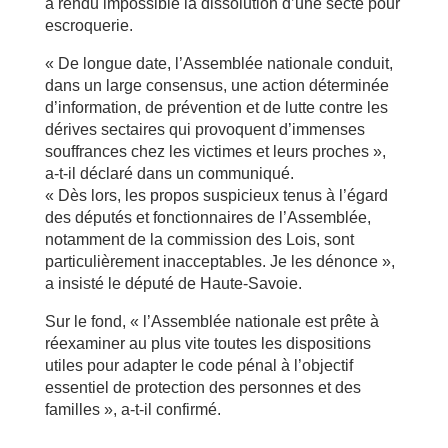
a rendu impossible la dissolution d’une secte pour
escroquerie.
« De longue date, l’Assemblée nationale conduit,
dans un large consensus, une action déterminée
d’information, de prévention et de lutte contre les
dérives sectaires qui provoquent d’immenses
souffrances chez les victimes et leurs proches »,
a-t-il déclaré dans un communiqué.
« Dès lors, les propos suspicieux tenus à l’égard
des députés et fonctionnaires de l’Assemblée,
notamment de la commission des Lois, sont
particulièrement inacceptables. Je les dénonce »,
a insisté le député de Haute-Savoie.
Sur le fond, « l’Assemblée nationale est prête à
réexaminer au plus vite toutes les dispositions
utiles pour adapter le code pénal à l’objectif
essentiel de protection des personnes et des
familles », a-t-il confirmé.