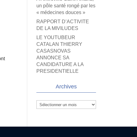
un pôle santé rongé par les
« médecines douces »
RAPPORT D’ACTIVITE
DE LA MIVILUDES
LE YOUTUBEUR
CATALAN THIERRY
CASASNOVAS
ANNONCE SA
ont
CANDIDATURE A LA
PRESIDENTIELLE
Archives
Archives