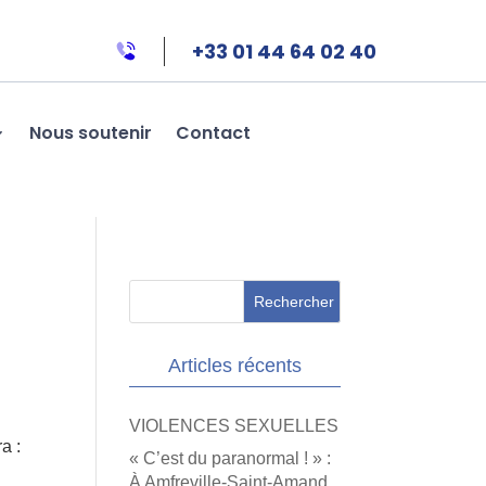
+33 01 44 64 02 40
Nous soutenir
Contact
Articles récents
VIOLENCES SEXUELLES
a :
« C’est du paranormal ! » :
À Amfreville-Saint-Amand,