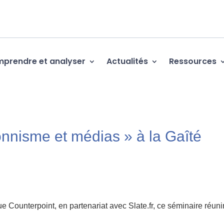
prendre et analyser
Actualités
Ressources
onnisme et médias » à la Gaîté
que Counterpoint, en partenariat avec Slate.fr, ce séminaire réunir