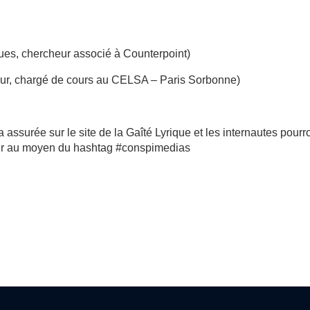
ques, chercheur associé à Counterpoint)
teur, chargé de cours au CELSA – Paris Sorbonne)
assurée sur le site de la Gaîté Lyrique et les internautes pourr
tter au moyen du hashtag #conspimedias