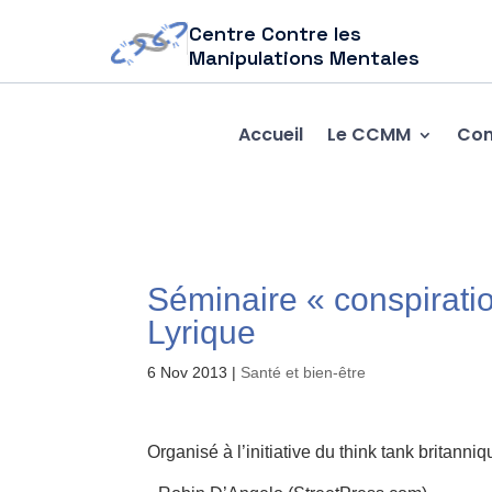
Centre Contre les
Manipulations Mentales
Accueil
Le CCMM
Com
Séminaire « conspirati
Lyrique
6 Nov 2013
|
Santé et bien-être
Organisé à l’initiative du think tank britanni