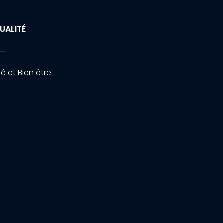
UALITÉ
é et Bien être