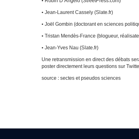
• Robin D’Angelo (StreetPress.com)
• Jean-Laurent Cassely (Slate.fr)
• Joël Gombin (doctorant en sciences politi
• Tristan Mendès-France (blogueur, réalisa
• Jean-Yves Nau (Slate.fr)
Une retransmission en direct des débats sera 
poster directement leurs questions sur Twi
source : sectes et pseudos sciences