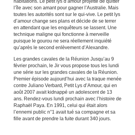
habitations. Le petit lys d’amour projette de quitter
l’île avec son amant pour gagner l’Australie. Mais
toutes les autorités sont sur le qui-vive. Le petit lys
d’amour change ses plans et décide de se terrer
en attendant que les enquêteurs se lassent. Une
technique maligne qui fonctionne à merveille
puisque le gourou ne sera réellement inquiété
qu’après le second enlèvement d’Alexandre.
Les grandes cavales de la Réunion Jusqu’au 9
février prochain, le Jir vous propose tous les lundi
une série sur les grandes cavales de la Réunion.
Premier épisode aujourd’hui avec la traque menée
contre Juliano Verbard, Petit Lys d’Amour, qui en
août 2007 avait kidnappé un adolescent de 13
ans. Rendez-vous lundi prochain avec l’histoire de
Raphaël Paya. En 1991, celui qui était alors
l’ennemi public n°1 avait tué sa compagne et sa
fille avant de prendre la fuite durant 340 jours.