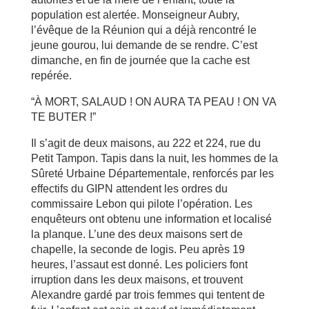
population est alertée. Monseigneur Aubry,
l’évêque de la Réunion qui a déjà rencontré le
jeune gourou, lui demande de se rendre. C’est
dimanche, en fin de journée que la cache est
repérée.
“À MORT, SALAUD ! ON AURA TA PEAU ! ON VA
TE BUTER !”
Il s’agit de deux maisons, au 222 et 224, rue du
Petit Tampon. Tapis dans la nuit, les hommes de la
Sûreté Urbaine Départementale, renforcés par les
effectifs du GIPN attendent les ordres du
commissaire Lebon qui pilote l’opération. Les
enquêteurs ont obtenu une information et localisé
la planque. L’une des deux maisons sert de
chapelle, la seconde de logis. Peu après 19
heures, l’assaut est donné. Les policiers font
irruption dans les deux maisons, et trouvent
Alexandre gardé par trois femmes qui tentent de