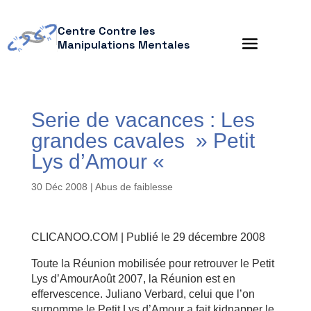
Centre Contre les
Manipulations Mentales
Serie de vacances : Les
grandes cavales » Petit
Lys d’Amour «
30 Déc 2008
|
Abus de faiblesse
CLICANOO.COM | Publié le 29 décembre 2008
Toute la Réunion mobilisée pour retrouver le Petit
Lys d’AmourAoût 2007, la Réunion est en
effervescence. Juliano Verbard, celui que l’on
surnomme le Petit Lys d’Amour a fait kidnapper le