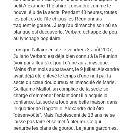
petit Alexandre Thélahire, considéré comme le
nouvel élu de la secte. Pendant 48 heures, toutes
les polices de l’île et tous les Réunionnais
traquent le gourou. Jusqu’au dimanche soir où sa
planque est découverte. Verbard échappe de peu
au lynchage populaire.
Lorsque l’affaire éclate le vendredi 3 août 2007,
Juliano Verbard est déjà bien connu à la Réunion
(voir par ailleurs) et jouit d’une aura mystique.
Moins d’un mois auparavant, le 9 juillet, Alexandre
avait déjà été enlevé le temps d’une nuit par la
secte du cœur douloureux et immaculé de Marie.
Guillaume Maillot, un complice de la secte se
charge d’emmener l’enfant dont il a acquis la
confiance. La secte a loué une belle maison dans
le quartier de Bagatelle. Alexandre doit être
“désenvoûté”. Mais l’adolescent de 13 ans ne se
laisse pas faire et se met à pleurer. Ce qui
perturbe les plans de gourou. Le jeune garçon est