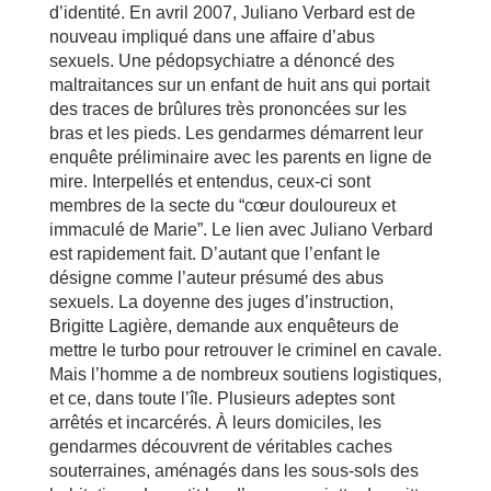
d’identité. En avril 2007, Juliano Verbard est de
nouveau impliqué dans une affaire d’abus
sexuels. Une pédopsychiatre a dénoncé des
maltraitances sur un enfant de huit ans qui portait
des traces de brûlures très prononcées sur les
bras et les pieds. Les gendarmes démarrent leur
enquête préliminaire avec les parents en ligne de
mire. Interpellés et entendus, ceux-ci sont
membres de la secte du “cœur douloureux et
immaculé de Marie”. Le lien avec Juliano Verbard
est rapidement fait. D’autant que l’enfant le
désigne comme l’auteur présumé des abus
sexuels. La doyenne des juges d’instruction,
Brigitte Lagière, demande aux enquêteurs de
mettre le turbo pour retrouver le criminel en cavale.
Mais l’homme a de nombreux soutiens logistiques,
et ce, dans toute l’île. Plusieurs adeptes sont
arrêtés et incarcérés. À leurs domiciles, les
gendarmes découvrent de véritables caches
souterraines, aménagés dans les sous-sols des