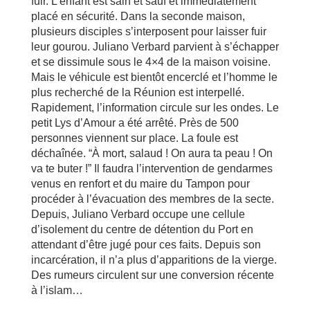
fuir. L’enfant est sain et sauf et immédiatement
placé en sécurité. Dans la seconde maison,
plusieurs disciples s’interposent pour laisser fuir
leur gourou. Juliano Verbard parvient à s’échapper
et se dissimule sous le 4×4 de la maison voisine.
Mais le véhicule est bientôt encerclé et l’homme le
plus recherché de la Réunion est interpellé.
Rapidement, l’information circule sur les ondes. Le
petit Lys d’Amour a été arrêté. Près de 500
personnes viennent sur place. La foule est
déchaînée. “À mort, salaud ! On aura ta peau ! On
va te buter !” Il faudra l’intervention de gendarmes
venus en renfort et du maire du Tampon pour
procéder à l’évacuation des membres de la secte.
Depuis, Juliano Verbard occupe une cellule
d’isolement du centre de détention du Port en
attendant d’être jugé pour ces faits. Depuis son
incarcération, il n’a plus d’apparitions de la vierge.
Des rumeurs circulent sur une conversion récente
à l’islam…