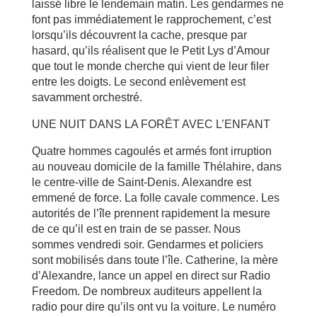
laissé libre le lendemain matin. Les gendarmes ne
font pas immédiatement le rapprochement, c’est
lorsqu’ils découvrent la cache, presque par
hasard, qu’ils réalisent que le Petit Lys d’Amour
que tout le monde cherche qui vient de leur filer
entre les doigts. Le second enlèvement est
savamment orchestré.
UNE NUIT DANS LA FORÊT AVEC L’ENFANT
Quatre hommes cagoulés et armés font irruption
au nouveau domicile de la famille Thélahire, dans
le centre-ville de Saint-Denis. Alexandre est
emmené de force. La folle cavale commence. Les
autorités de l’île prennent rapidement la mesure
de ce qu’il est en train de se passer. Nous
sommes vendredi soir. Gendarmes et policiers
sont mobilisés dans toute l’île. Catherine, la mère
d’Alexandre, lance un appel en direct sur Radio
Freedom. De nombreux auditeurs appellent la
radio pour dire qu’ils ont vu la voiture. Le numéro