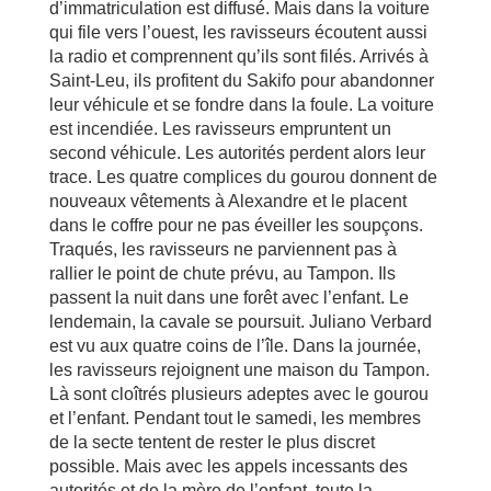
d’immatriculation est diffusé. Mais dans la voiture
qui file vers l’ouest, les ravisseurs écoutent aussi
la radio et comprennent qu’ils sont filés. Arrivés à
Saint-Leu, ils profitent du Sakifo pour abandonner
leur véhicule et se fondre dans la foule. La voiture
est incendiée. Les ravisseurs empruntent un
second véhicule. Les autorités perdent alors leur
trace. Les quatre complices du gourou donnent de
nouveaux vêtements à Alexandre et le placent
dans le coffre pour ne pas éveiller les soupçons.
Traqués, les ravisseurs ne parviennent pas à
rallier le point de chute prévu, au Tampon. Ils
passent la nuit dans une forêt avec l’enfant. Le
lendemain, la cavale se poursuit. Juliano Verbard
est vu aux quatre coins de l’île. Dans la journée,
les ravisseurs rejoignent une maison du Tampon.
Là sont cloîtrés plusieurs adeptes avec le gourou
et l’enfant. Pendant tout le samedi, les membres
de la secte tentent de rester le plus discret
possible. Mais avec les appels incessants des
autorités et de la mère de l’enfant, toute la