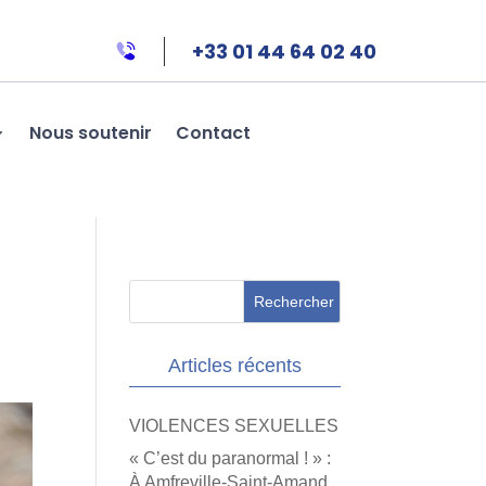
+33 01 44 64 02 40
Nous soutenir
Contact
Articles récents
VIOLENCES SEXUELLES
« C’est du paranormal ! » :
À Amfreville-Saint-Amand,