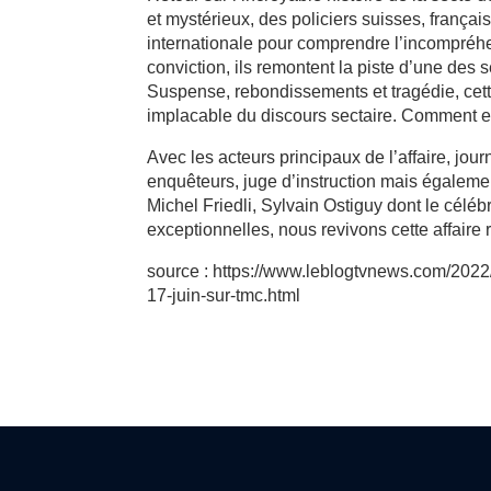
et mystérieux, des policiers suisses, françai
internationale pour comprendre l’incompréhen
conviction, ils remontent la piste d’une des
Suspense, rebondissements et tragédie, cet
implacable du discours sectaire. Comment en a
Avec les acteurs principaux de l’affaire, jo
enquêteurs, juge d’instruction mais égalem
Michel Friedli, Sylvain Ostiguy dont le célé
exceptionnelles, nous revivons cette affaire
source : https://www.leblogtvnews.com/2022/
17-juin-sur-tmc.html