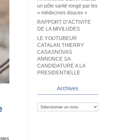
un pôle santé rongé par les
« médecines douces »
RAPPORT D’ACTIVITE
DE LA MIVILUDES
LE YOUTUBEUR
CATALAN THIERRY
CASASNOVAS
ANNONCE SA
CANDIDATURE A LA
PRESIDENTIELLE
Archives
Archives
e
estes