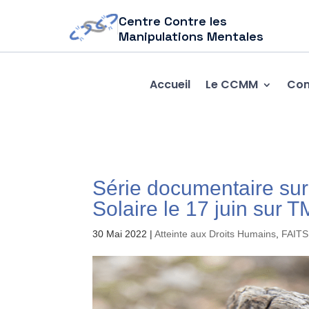
Centre Contre les
Manipulations Mentales
Accueil
Le CCMM
Com
Série documentaire sur
Solaire le 17 juin sur 
30 Mai 2022
|
Atteinte aux Droits Humains
,
FAITS