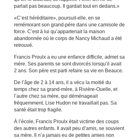
parlait pas beaucoup. Il gardait tout en dedans.»
«C’est héréditaire», poursuit-elle, en se
remémorant son grand-père dans une camisole de
force. C’est à lui qu’appartenait la maison
abandonnée où le corps de Nancy Michaud a été
retrouvé.
Francis Proulx a eu une enfance difficile, admet sa
mère. Ses parents se sont divorcés lorsqu’il avait
2 ans. Son père est parti refaire sa vie en Beauce.
De l’âge de 2 à 14 ans, il a vécu la moitié du
temps chez sa grand-mère, à Rivière-Ouelle, et
l’autre chez sa mère, qui déménageait
fréquemment. Lise Hudon ne travaillait pas. Sa
santé était trop fragile.
À l’école, Francis Proulx était victime des coups
des autres enfants. Il avait peu d’amis, se souvient
sa mère. Il n’a jamais eu de petites amies non