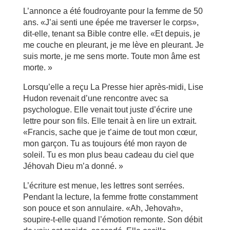
L’annonce a été foudroyante pour la femme de 50
ans. «J’ai senti une épée me traverser le corps»,
dit-elle, tenant sa Bible contre elle. «Et depuis, je
me couche en pleurant, je me lève en pleurant. Je
suis morte, je me sens morte. Toute mon âme est
morte. »
Lorsqu’elle a reçu La Presse hier après-midi, Lise
Hudon revenait d’une rencontre avec sa
psychologue. Elle venait tout juste d’écrire une
lettre pour son fils. Elle tenait à en lire un extrait.
«Francis, sache que je t’aime de tout mon cœur,
mon garçon. Tu as toujours été mon rayon de
soleil. Tu es mon plus beau cadeau du ciel que
Jéhovah Dieu m’a donné. »
L’écriture est menue, les lettres sont serrées.
Pendant la lecture, la femme frotte constamment
son pouce et son annulaire. «Ah, Jehovah»,
soupire-t-elle quand l’émotion remonte. Son débit