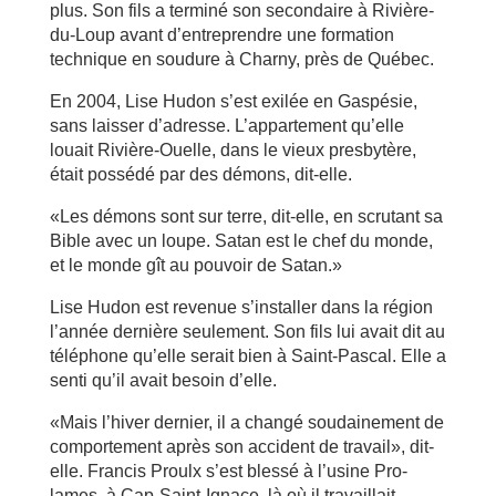
plus. Son fils a terminé son secondaire à Rivière-
du-Loup avant d’entreprendre une formation
technique en soudure à Charny, près de Québec.
En 2004, Lise Hudon s’est exilée en Gaspésie,
sans laisser d’adresse. L’appartement qu’elle
louait Rivière-Ouelle, dans le vieux presbytère,
était possédé par des démons, dit-elle.
«Les démons sont sur terre, dit-elle, en scrutant sa
Bible avec un loupe. Satan est le chef du monde,
et le monde gît au pouvoir de Satan.»
Lise Hudon est revenue s’installer dans la région
l’année dernière seulement. Son fils lui avait dit au
téléphone qu’elle serait bien à Saint-Pascal. Elle a
senti qu’il avait besoin d’elle.
«Mais l’hiver dernier, il a changé soudainement de
comportement après son accident de travail», dit-
elle. Francis Proulx s’est blessé à l’usine Pro-
lames, à Cap-Saint-Ignace, là où il travaillait.