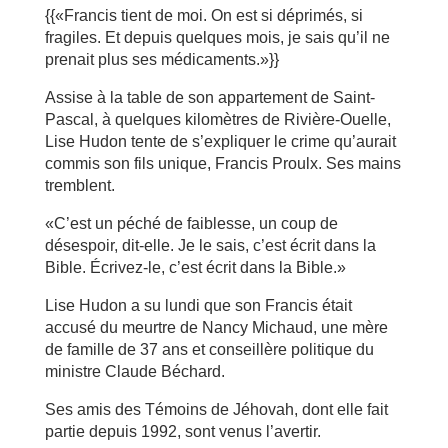
{{«Francis tient de moi. On est si déprimés, si
fragiles. Et depuis quelques mois, je sais qu’il ne
prenait plus ses médicaments.»}}
Assise à la table de son appartement de Saint-
Pascal, à quelques kilomètres de Rivière-Ouelle,
Lise Hudon tente de s’expliquer le crime qu’aurait
commis son fils unique, Francis Proulx. Ses mains
tremblent.
«C’est un péché de faiblesse, un coup de
désespoir, dit-elle. Je le sais, c’est écrit dans la
Bible. Écrivez-le, c’est écrit dans la Bible.»
Lise Hudon a su lundi que son Francis était
accusé du meurtre de Nancy Michaud, une mère
de famille de 37 ans et conseillère politique du
ministre Claude Béchard.
Ses amis des Témoins de Jéhovah, dont elle fait
partie depuis 1992, sont venus l’avertir.