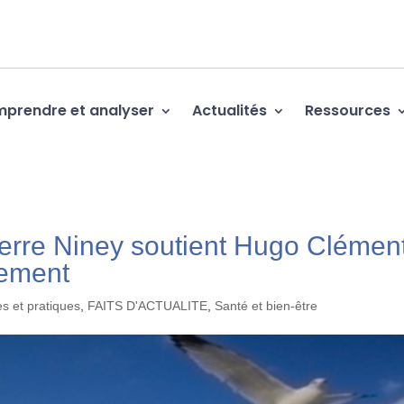
prendre et analyser
Actualités
Ressources
ierre Niney soutient Hugo Clémen
nement
s et pratiques
,
FAITS D'ACTUALITE
,
Santé et bien-être