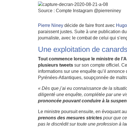
Source : Compte Instagram @pierreniney
Pierre Niney
décide de faire front avec
Hugo
paraissent justes. Suite à une publication du 
journaliste, avec le combat de celui qui s’e
Une exploitation de canard
Tout commence lorsque le ministre de l’Ag
plusieurs tweets
sur son compte officiel. Ce
informations sur une enquête qu’il annonce d
Pyrénées-Atlantiques, soupçonnée de maltr
« Dès que j’ai eu connaissance de la situat
diligenté une enquête, complétée par une vis
prononcée pouvant conduire à la suspe
Le ministre poursuit ensuite, en évoquant au
prenons des mesures strictes
pour que ces
pas le discrédit sur toute une profession à l