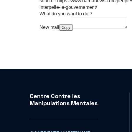
source : https://www.barbanews.com/peoples
interpelle-le-gouvernement/
What do you want to do ?
New mail
Copy
Centre Contre les
Manipulations Mentales