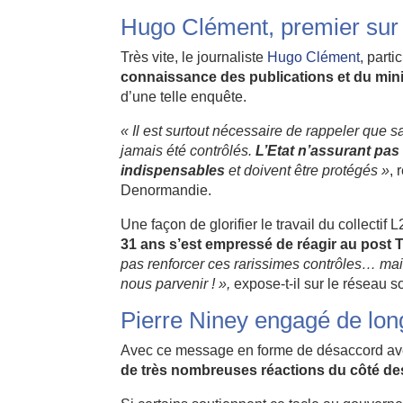
Hugo Clément, premier sur l
Très vite, le journaliste
Hugo Clément
, part
connaissance des publications et du mini
d’une telle enquête.
« Il est surtout nécessaire de rappeler que 
jamais été contrôlés.
L’Etat n’assurant pas 
indispensables
et doivent être protégés »
, 
Denormandie.
Une façon de glorifier le travail du collecti
31 ans s’est empressé de réagir au post Tw
pas renforcer ces rarissimes contrôles… ma
nous parvenir ! »,
expose-t-il sur le réseau so
Pierre Niney engagé de lon
Avec ce message en forme de désaccord ave
de très nombreuses réactions du côté des