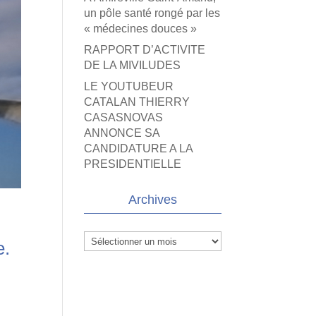
un pôle santé rongé par les
« médecines douces »
RAPPORT D’ACTIVITE
DE LA MIVILUDES
LE YOUTUBEUR
CATALAN THIERRY
CASASNOVAS
ANNONCE SA
CANDIDATURE A LA
PRESIDENTIELLE
Archives
Archives
e.