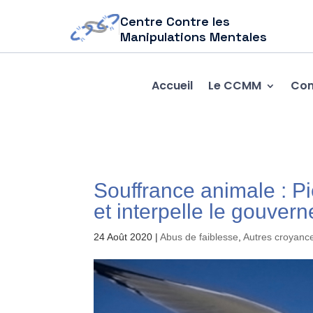
Centre Contre les
Manipulations Mentales
Accueil
Le CCMM
Com
Souffrance animale : P
et interpelle le gouver
24 Août 2020
|
Abus de faiblesse
,
Autres croyance