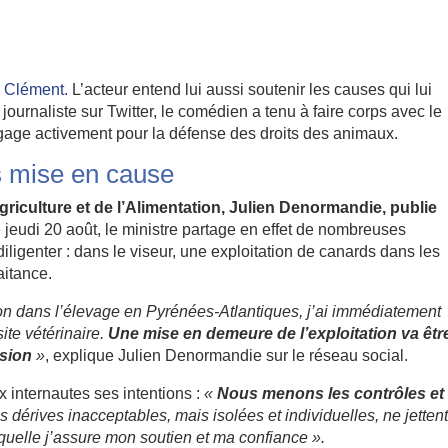
 Clément.
L’acteur entend lui aussi soutenir les causes qui lui
journaliste sur Twitter, le comédien a tenu à faire corps avec le
ngage activement pour la défense des droits des animaux.
s mise en cause
riculture et de l’Alimentation, Julien Denormandie, publie
 jeudi 20 août, le ministre partage en effet de nombreuses
iligenter : dans le viseur, une exploitation de canards dans les
aitance.
ion dans l’élevage en Pyrénées-Atlantiques, j’ai immédiatement
ite vétérinaire.
Une mise en demeure de l’exploitation va êtr
nsion
»
, explique Julien Denormandie sur le réseau social.
x internautes ses intentions :
«
Nous menons les contrôles et
 dérives inacceptables, mais isolées et individuelles, ne jetten
aquelle j’assure mon soutien et ma confiance ».