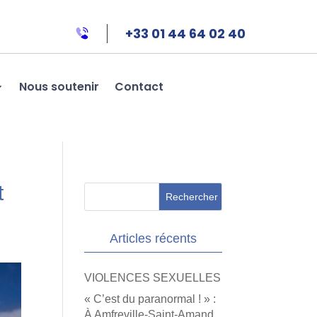
+33 01 44 64 02 40
Nous soutenir
Contact
t
Articles récents
VIOLENCES SEXUELLES
« C’est du paranormal ! » :
À Amfreville-Saint-Amand,