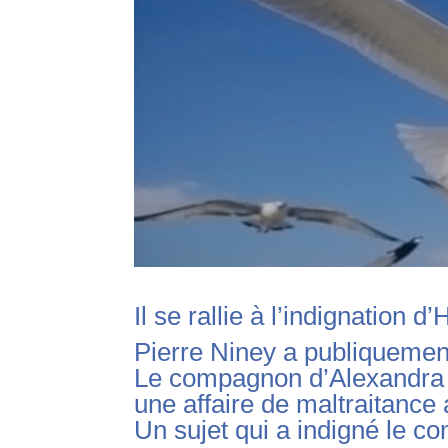
Il se rallie à l’indignation 
Pierre Niney a publiquement
Le compagnon d’Alexandra R
une affaire de maltraitance
Un sujet qui a indigné le c