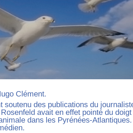
d’Hugo Clément.
 soutenu des publications du journalist
osenfeld avait en effet pointé du doigt
 animale dans les Pyrénées-Atlantiques.
omédien.