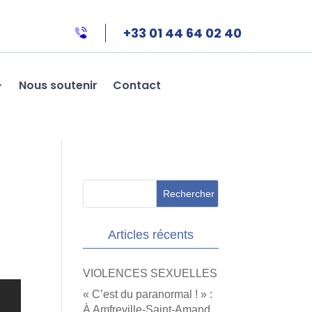
+33 01 44 64 02 40
Nous soutenir
Contact
Articles récents
VIOLENCES SEXUELLES
« C’est du paranormal ! » :
À Amfreville-Saint-Amand,