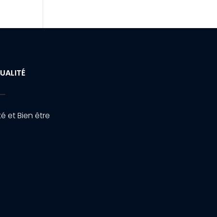
UALITÉ
é et Bien être