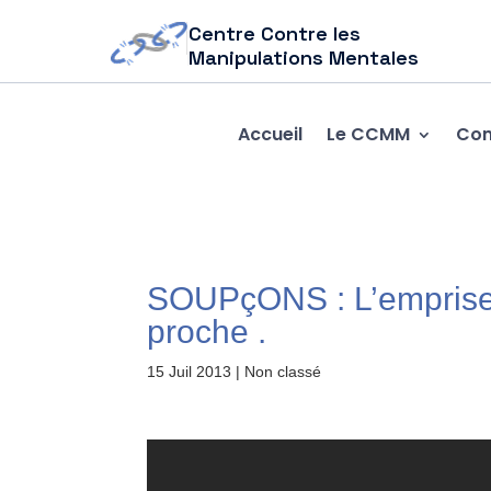
Centre Contre les
Manipulations Mentales
Accueil
Le CCMM
Com
SOUPçONS : L’emprise d
proche .
15 Juil 2013
| Non classé