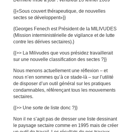
{{«Sous couvert thérapeutique, de nouvelles
sectes se développent»}}
{Georges Fenech est Président de la MILIVUDES
(Mission interministérielle de vigilance et de lutte
contre les dérives sectaires).}
{{>> La Milivudes que vous présidez travaillerait
sur une nouvelle classification des sectes ?}}
Nous menons actuellement une réflexion – et
nous n’en sommes qu’à ce stade-là – sur l’utilité
de disposer d’un outil général sur les pratiques
condamnables, référençant tous les mouvements
sectaires.
{{>> Une sorte de liste donc ?}}
Non il ne s’agit pas de dresser une liste dessinant
le paysage sectaire comme en 1995 mais de créer
un outil de travail. Les résultats de nos travaux