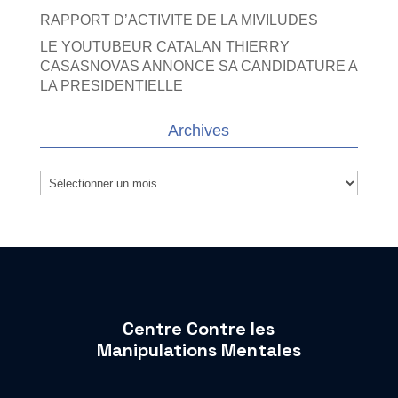
RAPPORT D’ACTIVITE DE LA MIVILUDES
LE YOUTUBEUR CATALAN THIERRY
CASASNOVAS ANNONCE SA CANDIDATURE A
LA PRESIDENTIELLE
Archives
Archives
Centre Contre les
Manipulations Mentales