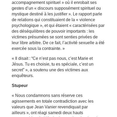
accompagnement spirituel » où il enrobait ses
gestes d’un « discours supposément spirituel ou
mystique destiné à les justifier ». Le rapport parle
de relations qui constituaient de la « violence
psychologique », et qui étaient « caractérisées par
des déséquilibres de pouvoir importants : les
victimes présumées se sont senties privées de
leur libre arbitre. De ce fait, l’activité sexuelle a été
exercée sous la contrainte. »
« Il disait : “Ce n’est pas nous, c’est Marie et
Jésus. Tu es choisie, tu es spéciale, c’est un
secret” », a soutenu une des victimes aux
enquêteurs.
Stupeur
« Nous condamnons sans réserve ces
agissements en totale contradiction avec les
valeurs que Jean Vanier revendiquait par
ailleurs », ont réagi samedi deux hauts