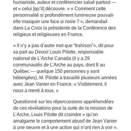
humaniste, auteur et conférencier salué partout —
et « celui [qu’il] découvre. » « Comment cette
personnalité si profondément lumineuse pouvait-
elle masquer une face si noire ? », demandait
dans
La Croix
la présidente de la Conférence des
religieux et religieuses en France.
« Il n’y a pas d’autre mot que “trahison”», dit pour
sa part au
Devoir
Louis Pilotte, responsable
national de L’Arche Canada (il y a 29
communautés de L’Arche au pays, dont 8 au
Québec — quelque 150 personnes y sont
hébergées). M. Pilotte a travaillé plusieurs années
avec Jean Vanier en France. « Visiblement, il
nous a menti à tous. »
Questionné sur les répercussions appréhendées
de ces révélations pour la suite de la mission de
L’Arche, Louis Pilotte dit craindre « qu’on
amalgame le comportement abusif de Jean Vanier
à une oeuvre et à une action qui n’ont rien à voir ».