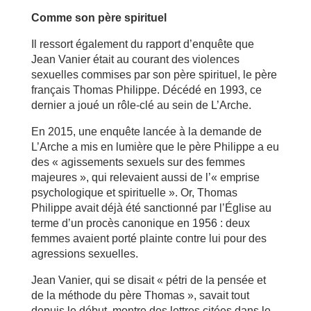
Comme son père spirituel
Il ressort également du rapport d’enquête que
Jean Vanier était au courant des violences
sexuelles commises par son père spirituel, le père
français Thomas Philippe. Décédé en 1993, ce
dernier a joué un rôle-clé au sein de L’Arche.
En 2015, une enquête lancée à la demande de
L’Arche a mis en lumière que le père Philippe a eu
des « agissements sexuels sur des femmes
majeures », qui relevaient aussi de l’« emprise
psychologique et spirituelle ». Or, Thomas
Philippe avait déjà été sanctionné par l’Église au
terme d’un procès canonique en 1956 : deux
femmes avaient porté plainte contre lui pour des
agressions sexuelles.
Jean Vanier, qui se disait « pétri de la pensée et
de la méthode du père Thomas », savait tout
depuis le début, montre des lettres citées dans le