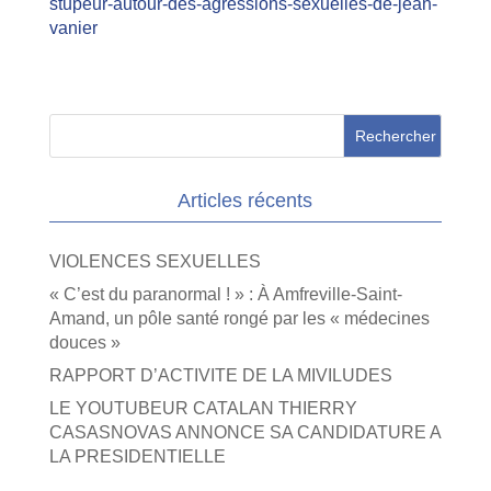
stupeur-autour-des-agressions-sexuelles-de-jean-
vanier
Articles récents
VIOLENCES SEXUELLES
« C’est du paranormal ! » : À Amfreville-Saint-
Amand, un pôle santé rongé par les « médecines
douces »
RAPPORT D’ACTIVITE DE LA MIVILUDES
LE YOUTUBEUR CATALAN THIERRY
CASASNOVAS ANNONCE SA CANDIDATURE A
LA PRESIDENTIELLE