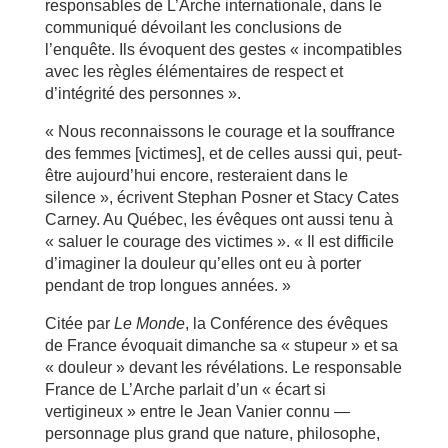
responsables de L’Arche internationale, dans le
communiqué dévoilant les conclusions de
l’enquête. Ils évoquent des gestes « incompatibles
avec les règles élémentaires de respect et
d’intégrité des personnes ».
« Nous reconnaissons le courage et la souffrance
des femmes [victimes], et de celles aussi qui, peut-
être aujourd’hui encore, resteraient dans le
silence », écrivent Stephan Posner et Stacy Cates
Carney. Au Québec, les évêques ont aussi tenu à
« saluer le courage des victimes ». « Il est difficile
d’imaginer la douleur qu’elles ont eu à porter
pendant de trop longues années. »
Citée par
Le Monde
, la Conférence des évêques
de France évoquait dimanche sa « stupeur » et sa
« douleur » devant les révélations. Le responsable
France de L’Arche parlait d’un « écart si
vertigineux » entre le Jean Vanier connu —
personnage plus grand que nature, philosophe,