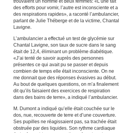
trouvaient un homme et deux femmes: «L’une fait
des efforts pour vomir, l’autre est inconsciente et a
des respirations rapides», a raconté l’ambulancier,
parlant de Julie Théberge et de la victime, Chantal
Lavigne.
L’ambulancier a effectué un test de glycémie sur
Chantal Lavigne, son taux de sucre dans le sang
était de 12,4, éliminant un problème diabétique.
«J’ai tenté de savoir auprès des personnes
présentes ce qui avait pu se passer et depuis
combien de temps elle était inconsciente. On ne
me donnait que des réponses évasives au début.
Au bout de quelques questions, on m’a finalement
dit qu’ils faisaient des exercices de respiration
dans des bains de terre», a indiqué l’ambulancier.
M. Dumont a indiqué qu’elle était couchée sur le
dos, nue, recouverte de terre et d’une couverture.
Ses pupilles ne réagissaient pas, sa trachée était
obstruée par des liquides. Son rythme cardiaque