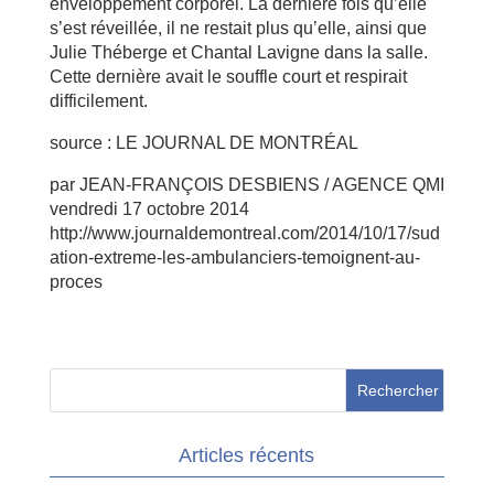
enveloppement corporel. La dernière fois qu’elle
s’est réveillée, il ne restait plus qu’elle, ainsi que
Julie Théberge et Chantal Lavigne dans la salle.
Cette dernière avait le souffle court et respirait
difficilement.
source : LE JOURNAL DE MONTRÉAL
par JEAN-FRANÇOIS DESBIENS / AGENCE QMI
vendredi 17 octobre 2014
http://www.journaldemontreal.com/2014/10/17/sud
ation-extreme-les-ambulanciers-temoignent-au-
proces
Articles récents