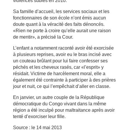
violences subies en 2010.
Sa famille d’accueil, les services sociaux et les
fonctionnaires de son école n’ont émis aucun
doute quant à la véracité des faits dénoncés.
«Rien ne porte à croire qu’elle aurait une raison
de mentir», a précisé la Cour.
L’enfant a notamment raconté avoir été exorcisée
à plusieurs reprises, avoir eu le bras incisé avec
un couteau brûlant pour lui faire confesser ses
péchés et les cheveux rasés, car «l’esprit» y
résidait. Victime de harcèlement moral, elle a
également été contrainte à participer à des prières
jour et nuit, ce qui l’empêchait d’aller en classe.
En janvier, un autre couple de la République
démocratique du Congo vivant dans la même
région a été inculpé pour maltraitance après avoir
tenté d’exorciser leur fille.
Source : le 14 mai 2013