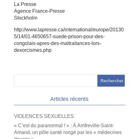
La Presse
Agence France-Presse
Stockholm
http://www.lapresse.ca/international/europe/20130
5/14/01-4650657-suede-prison-pour-des-
congolais-apres-des-maltraitances-lors-
dexorcismes.php
Articles récents
VIOLENCES SEXUELLES
« C’est du paranormal ! » : À Amfreville-Saint-
Amand, un pôle santé rongé par les « médecines