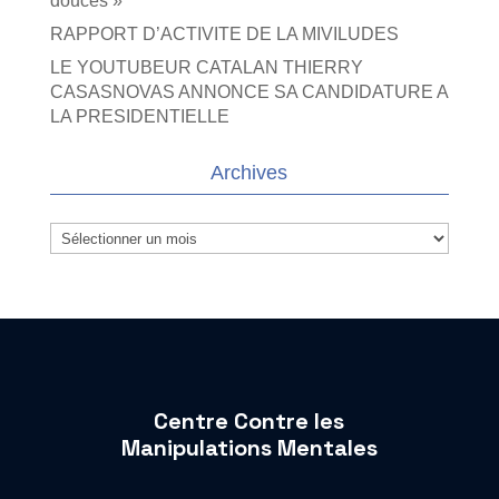
douces »
RAPPORT D’ACTIVITE DE LA MIVILUDES
LE YOUTUBEUR CATALAN THIERRY
CASASNOVAS ANNONCE SA CANDIDATURE A
LA PRESIDENTIELLE
Archives
Archives
Centre Contre les
Manipulations Mentales