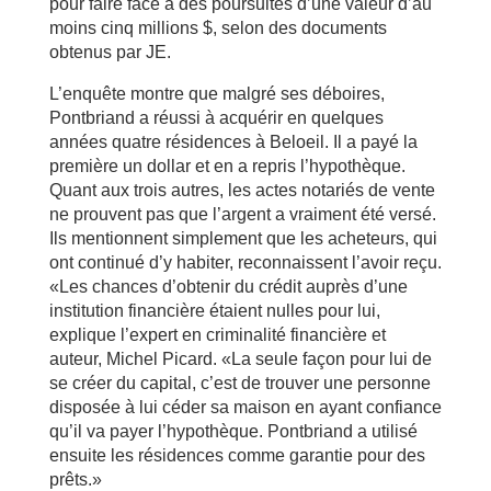
pour faire face à des poursuites d’une valeur d’au
moins cinq millions $, selon des documents
obtenus par JE.
L’enquête montre que malgré ses déboires,
Pontbriand a réussi à acquérir en quelques
années quatre résidences à Beloeil. Il a payé la
première un dollar et en a repris l’hypothèque.
Quant aux trois autres, les actes notariés de vente
ne prouvent pas que l’argent a vraiment été versé.
Ils mentionnent simplement que les acheteurs, qui
ont continué d’y habiter, reconnaissent l’avoir reçu.
«Les chances d’obtenir du crédit auprès d’une
institution financière étaient nulles pour lui,
explique l’expert en criminalité financière et
auteur, Michel Picard. «La seule façon pour lui de
se créer du capital, c’est de trouver une personne
disposée à lui céder sa maison en ayant confiance
qu’il va payer l’hypothèque. Pontbriand a utilisé
ensuite les résidences comme garantie pour des
prêts.»