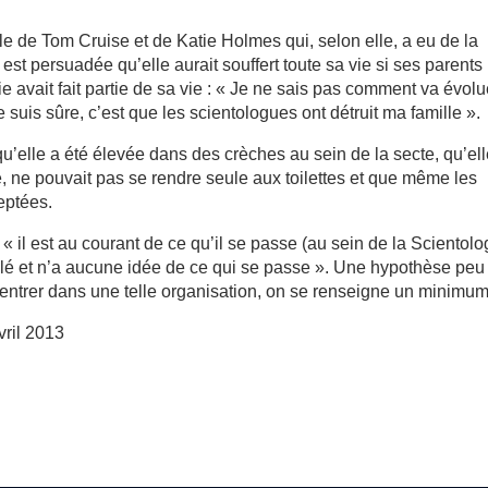
fille de Tom Cruise et de Katie Holmes qui, selon elle, a eu de la
est persuadée qu’elle aurait souffert toute sa vie si ses parents
ie avait fait partie de sa vie : « Je ne sais pas comment va évolu
e suis sûre, c’est que les scientologues ont détruit ma famille ».
’elle a été élevée dans des crèches au sein de la secte, qu’el
e, ne pouvait pas se rendre seule aux toilettes et que même les
ceptées.
 il est au courant de ce qu’il se passe (au sein de la Scientolo
euglé et n’a aucune idée de ce qui se passe ». Une hypothèse peu
entrer dans une telle organisation, on se renseigne un minimum
ril 2013