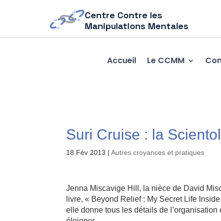
Centre Contre les
Manipulations Mentales
Accueil
Le CCMM
Com
Suri Cruise : la Scientol
18 Fév 2013
|
Autres croyances et pratiques
Jenna Miscavige Hill, la nièce de David Misc
livre, « Beyond Relief : My Secret Life Ins
elle donne tous les détails de l’organisatio
éloigner.