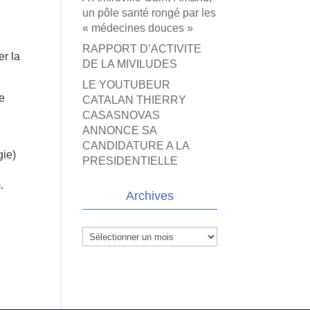
un pôle santé rongé par les
« médecines douces »
RAPPORT D’ACTIVITE
er la
DE LA MIVILUDES
LE YOUTUBEUR
le
CATALAN THIERRY
CASASNOVAS
ANNONCE SA
CANDIDATURE A LA
gie)
PRESIDENTIELLE
.
Archives
Archives