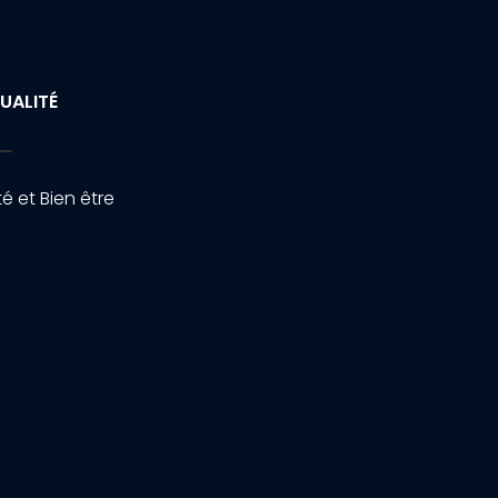
UALITÉ
é et Bien être