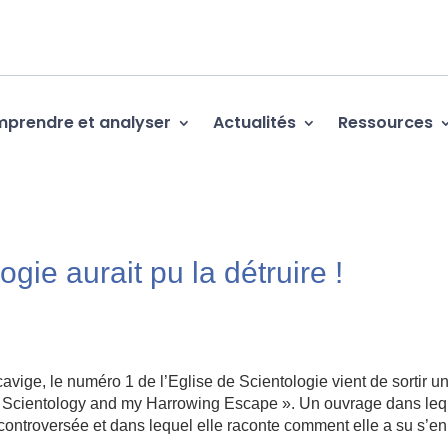
prendre et analyser
Actualités
Ressources
ogie aurait pu la détruire !
avige, le numéro 1 de l’Eglise de Scientologie vient de sortir u
ide Scientology and my Harrowing Escape ». Un ouvrage dans leq
n controversée et dans lequel elle raconte comment elle a su s’en