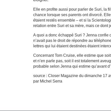
Elle en profite aussi pour parler de Suri, la 
chance lorsque ses parents ont divorcé. Elle 
étaient restés ensemble – et si la Scientolog
relation entre Suri et sa mère, mais ce dont j
A quoi a donc échappé Suri ? Jenna confie qu
n’avait pas le droit de répondre au téléphon
lettres qui lui étaient destinées étaient inter
Concernant Tom Cruise, elle estime que soit «
et n’en parle pas, soit il est totalement av
probable selon Jenna qui estime qu’avant d’
source : Closer Magazine du dimanche 17 av
par Michel Serra