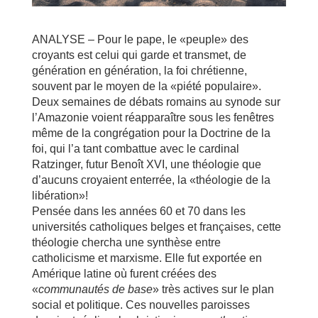
ANALYSE – Pour le pape, le «peuple» des
croyants est celui qui garde et transmet, de
génération en génération, la foi chrétienne,
souvent par le moyen de la «piété populaire».
Deux semaines de débats romains au synode sur
l’Amazonie voient réapparaître sous les fenêtres
même de la congrégation pour la Doctrine de la
foi, qui l’a tant combattue avec le cardinal
Ratzinger, futur Benoît XVI, une théologie que
d’aucuns croyaient enterrée, la «théologie de la
libération»!
Pensée dans les années 60 et 70 dans les
universités catholiques belges et françaises, cette
théologie chercha une synthèse entre
catholicisme et marxisme. Elle fut exportée en
Amérique latine où furent créées des
«
communautés de base
» très actives sur le plan
social et politique. Ces nouvelles paroisses