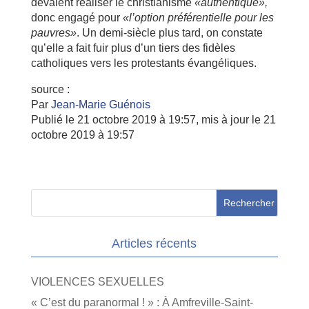
devaient réaliser le christianisme
«authentique»,
donc engagé pour
«l’option préférentielle pour les
pauvres»
. Un demi-siècle plus tard, on constate
qu’elle a fait fuir plus d’un tiers des fidèles
catholiques vers les protestants évangéliques.
source :
Par
Jean-Marie Guénois
Publié le 21 octobre 2019 à 19:57,
mis à jour le 21
octobre 2019 à 19:57
Articles récents
VIOLENCES SEXUELLES
« C’est du paranormal ! » : À Amfreville-Saint-