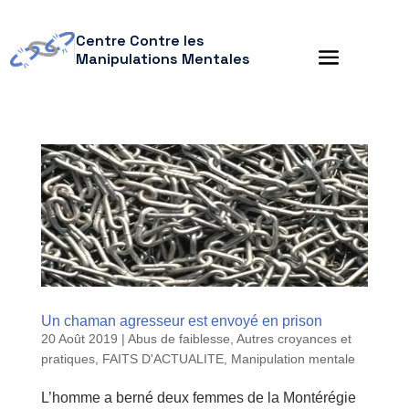
Centre Contre les
Manipulations Mentales
Un chaman agresseur est envoyé en prison
20 Août 2019
|
Abus de faiblesse
,
Autres croyances et
pratiques
,
FAITS D'ACTUALITE
,
Manipulation mentale
L’homme a berné deux femmes de la Montérégie