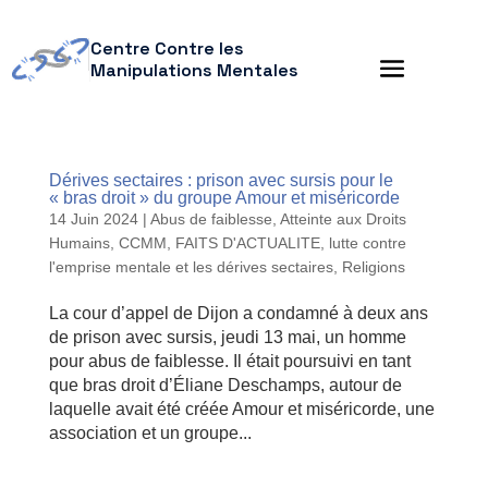
Centre Contre les
Manipulations Mentales
Dérives sectaires : prison avec sursis pour le
« bras droit » du groupe Amour et miséricorde
14 Juin 2024
|
Abus de faiblesse
,
Atteinte aux Droits
Humains
,
CCMM
,
FAITS D'ACTUALITE
,
lutte contre
l'emprise mentale et les dérives sectaires
,
Religions
La cour d’appel de Dijon a condamné à deux ans
de prison avec sursis, jeudi 13 mai, un homme
pour abus de faiblesse. Il était poursuivi en tant
que bras droit d’Éliane Deschamps, autour de
laquelle avait été créée Amour et miséricorde, une
association et un groupe...