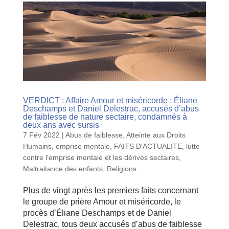
VERDICT : Affaire Amour et miséricorde : Éliane
Deschamps et Daniel Delestrac, accusés d’abus
de faiblesse de nature sectaire, condamnés à
deux ans avec sursis
7 Fév 2022
|
Abus de faiblesse
,
Atteinte aux Droits
Humains
,
emprise mentale
,
FAITS D'ACTUALITE
,
lutte
contre l'emprise mentale et les dérives sectaires
,
Maltraitance des enfants
,
Religions
Plus de vingt après les premiers faits concernant
le groupe de prière Amour et miséricorde, le
procès d’Éliane Deschamps et de Daniel
Delestrac, tous deux accusés d’abus de faiblesse