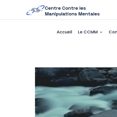
Centre Contre les
Manipulations Mentales
Accueil
Le CCMM
Com