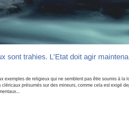
x sont trahies. L’Etat doit agir maintena
 exemples de religieux qui ne semblent pas être soumis à la l
us cléricaux présumés sur des mineurs, comme cela est exigé de
mentaux...