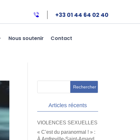
+33 01 44 64 02 40
Nous soutenir
Contact
Articles récents
VIOLENCES SEXUELLES
« C’est du paranormal ! » :
À Amfreville-Saint-Amand,