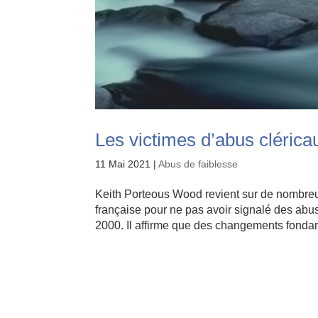
Les victimes d’abus cléricau
11 Mai 2021
|
Abus de faiblesse
Keith Porteous Wood revient sur de nombreux
française pour ne pas avoir signalé des ab
2000. Il affirme que des changements fonda