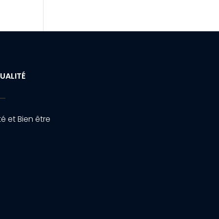
UALITÉ
é et Bien être