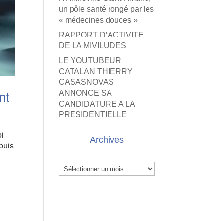
un pôle santé rongé par les
« médecines douces »
RAPPORT D’ACTIVITE
DE LA MIVILUDES
LE YOUTUBEUR
CATALAN THIERRY
CASASNOVAS
ANNONCE SA
nt
CANDIDATURE A LA
PRESIDENTIELLE
oi
Archives
puis
Archives