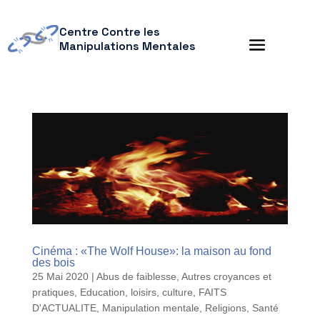
Centre Contre les
Manipulations Mentales
Cinéma : «The Wolf House»: la maison au fond
des bois
25 Mai 2020
|
Abus de faiblesse
,
Autres croyances et
pratiques
,
Education, loisirs, culture
,
FAITS
D'ACTUALITE
,
Manipulation mentale
,
Religions
,
Santé