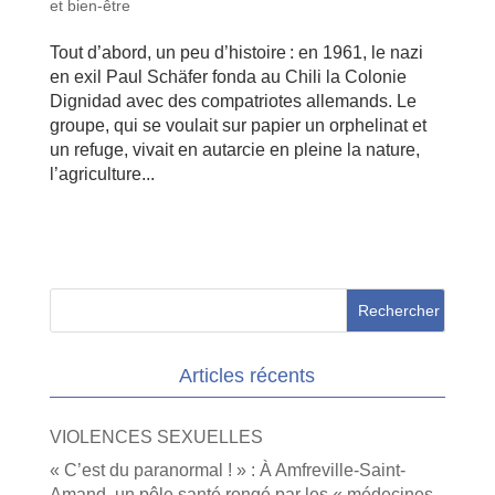
et bien-être
Tout d’abord, un peu d’histoire : en 1961, le nazi
en exil Paul Schäfer fonda au Chili la Colonie
Dignidad avec des compatriotes allemands. Le
groupe, qui se voulait sur papier un orphelinat et
un refuge, vivait en autarcie en pleine la nature,
l’agriculture...
Articles récents
VIOLENCES SEXUELLES
« C’est du paranormal ! » : À Amfreville-Saint-
Amand, un pôle santé rongé par les « médecines