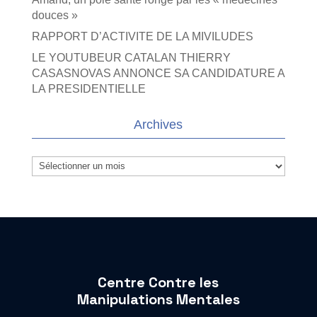
douces »
RAPPORT D’ACTIVITE DE LA MIVILUDES
LE YOUTUBEUR CATALAN THIERRY
CASASNOVAS ANNONCE SA CANDIDATURE A
LA PRESIDENTIELLE
Archives
Archives
Centre Contre les
Manipulations Mentales