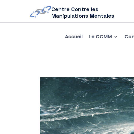
Centre Contre les
Manipulations Mentales
Accueil
Le CCMM
Com