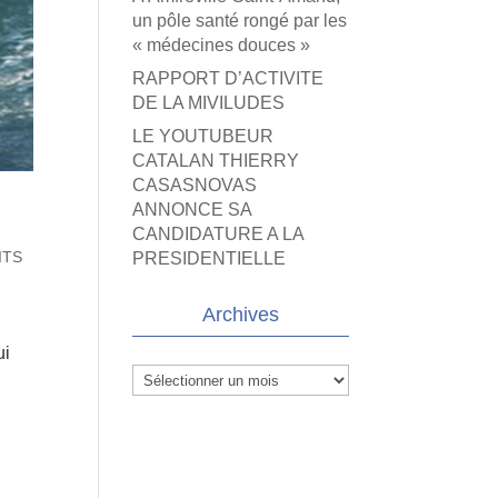
un pôle santé rongé par les
« médecines douces »
RAPPORT D’ACTIVITE
DE LA MIVILUDES
LE YOUTUBEUR
CATALAN THIERRY
CASASNOVAS
ANNONCE SA
CANDIDATURE A LA
ITS
PRESIDENTIELLE
Archives
ui
Archives