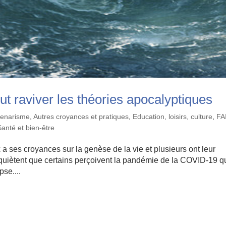
t raviver les théories apocalyptiques
lenarisme
,
Autres croyances et pratiques
,
Education, loisirs, culture
,
FA
Santé et bien-être
a ses croyances sur la genèse de la vie et plusieurs ont leur
inquiètent que certains perçoivent la pandémie de la COVID-19 q
se....