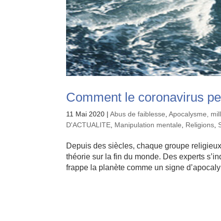
Comment le coronavirus peu
11 Mai 2020
|
Abus de faiblesse
,
Apocalysme, mil
D'ACTUALITE
,
Manipulation mentale
,
Religions
,
Depuis des siècles, chaque groupe religieux 
théorie sur la fin du monde. Des experts s’
frappe la planète comme un signe d’apocalyp