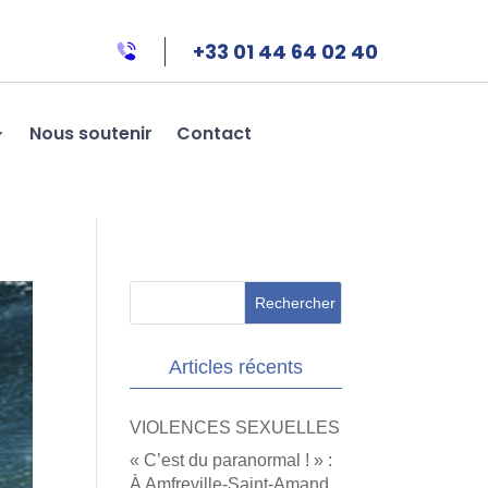
+33 01 44 64 02 40
Nous soutenir
Contact
Articles récents
VIOLENCES SEXUELLES
« C’est du paranormal ! » :
À Amfreville-Saint-Amand,