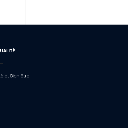
UALITÉ
é et Bien être