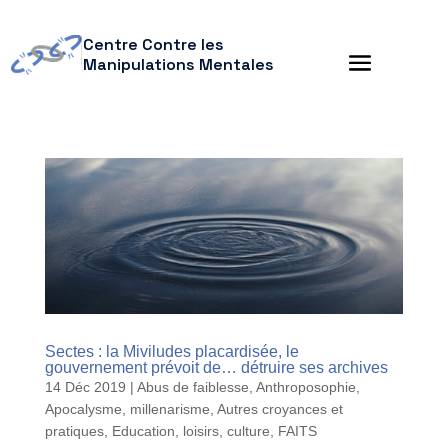
Centre Contre les
Manipulations Mentales
Sectes : la Miviludes placardisée, le
gouvernement prévoit de… détruire ses archives
14 Déc 2019
|
Abus de faiblesse
,
Anthroposophie
,
Apocalysme, millenarisme
,
Autres croyances et
pratiques
,
Education, loisirs, culture
,
FAITS