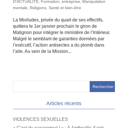
D'ACTUALITE
,
Formation, entreprise
,
Manipulation
mentale
,
Religions
,
Santé et bien-être
La Miviludes, privée du quart de ses effectifs,
quittera le 1er janvier prochain le giron de
Matignon pour intégrer le ministère de l’Intérieur.
Malgré le semblant de garanties données par
l’exécutif, l’action antisectes a du plomb dans
l’aile. Au sein de la Mission...
Articles récents
VIOLENCES SEXUELLES
« C’est du paranormal ! » : À Amfreville-Saint-