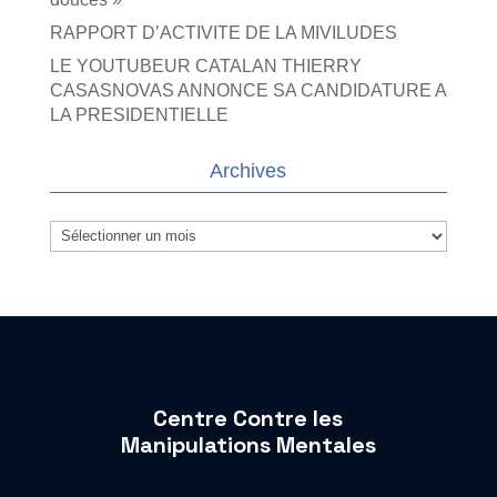
RAPPORT D’ACTIVITE DE LA MIVILUDES
LE YOUTUBEUR CATALAN THIERRY
CASASNOVAS ANNONCE SA CANDIDATURE A
LA PRESIDENTIELLE
Archives
Archives
Centre Contre les
Manipulations Mentales