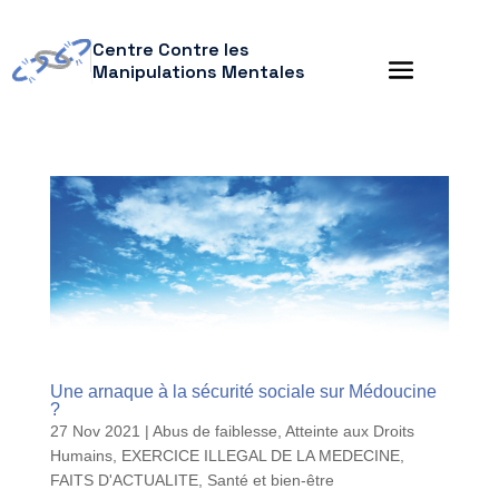
Centre Contre les
Manipulations Mentales
Une arnaque à la sécurité sociale sur Médoucine
?
27 Nov 2021
|
Abus de faiblesse
,
Atteinte aux Droits
Humains
,
EXERCICE ILLEGAL DE LA MEDECINE
,
FAITS D'ACTUALITE
,
Santé et bien-être