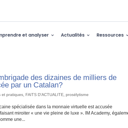
prendre et analyser
Actualités
Ressources
embrigade des dizaines de milliers de
cée par un Catalan?
 et pratiques
,
FAITS D'ACTUALITE
,
prosélytisme
caine spécialisée dans la monnaie virtuelle est accusée
 faisant miroiter « une vie pleine de luxe ». IM Academy, égalem
comme une...