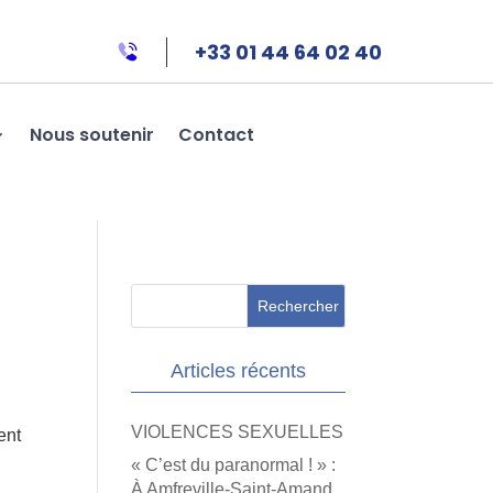
+33 01 44 64 02 40
Nous soutenir
Contact
Articles récents
VIOLENCES SEXUELLES
ent
« C’est du paranormal ! » :
À Amfreville-Saint-Amand,