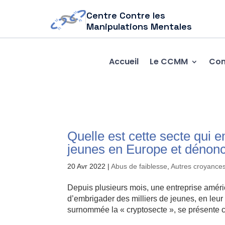
Centre Contre les
Manipulations Mentales
Accueil
Le CCMM
Com
Quelle est cette secte qui 
jeunes en Europe et dénon
20 Avr 2022
|
Abus de faiblesse
,
Autres croyances
Depuis plusieurs mois, une entreprise améri
d’embrigader des milliers de jeunes, en leur
surnommée la « cryptosecte », se présente 