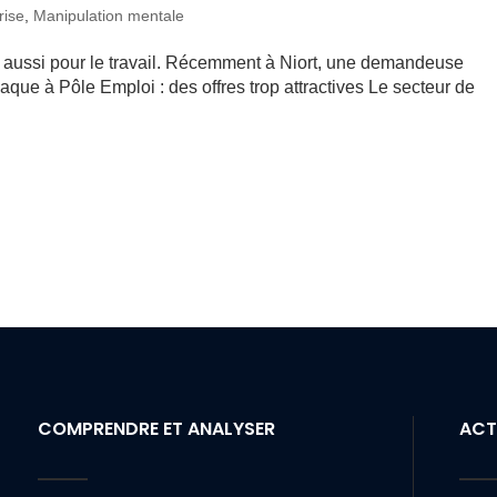
rise
,
Manipulation mentale
vaut aussi pour le travail. Récemment à Niort, une demandeuse
que à Pôle Emploi : des offres trop attractives Le secteur de
COMPRENDRE ET ANALYSER
ACT