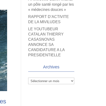
un pôle santé rongé par les
« médecines douces »
RAPPORT D’ACTIVITE
DE LA MIVILUDES
LE YOUTUBEUR
CATALAN THIERRY
CASASNOVAS
ANNONCE SA
CANDIDATURE A LA
PRESIDENTIELLE
Archives
Archives
tes