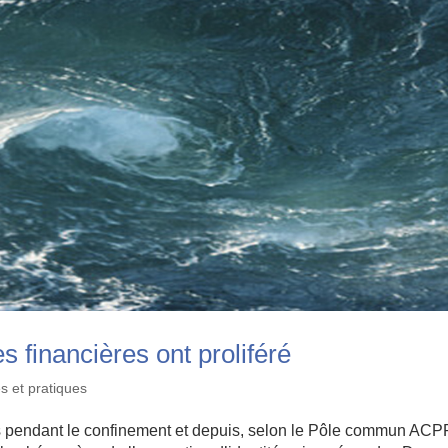
s financières ont proliféré
s et pratiques
es pendant le confinement et depuis, selon le Pôle commun ACP