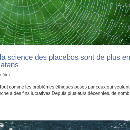
la science des placebos sont de plus e
latans
n-être
l. Tout comme les problèmes éthiques posés par ceux qui veulent
erche à des fins lucratives Depuis plusieurs décennies, de nom