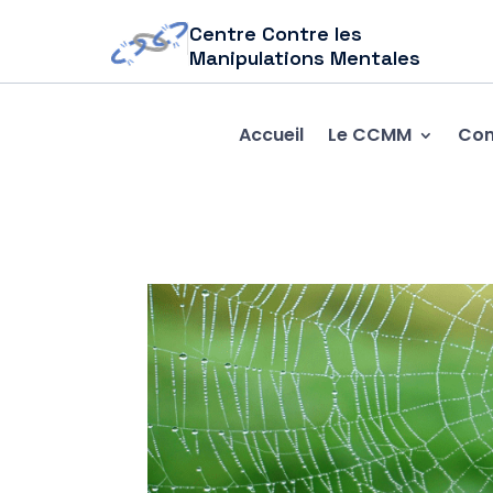
Centre Contre les
Manipulations Mentales
Accueil
Le CCMM
Com