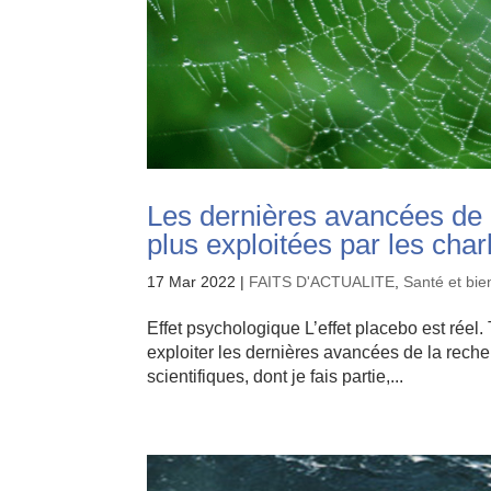
Les dernières avancées de 
plus exploitées par les char
17 Mar 2022
|
FAITS D'ACTUALITE
,
Santé et bie
Effet psychologique L’effet placebo est rée
exploiter les dernières avancées de la rech
scientifiques, dont je fais partie,...