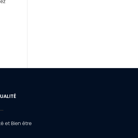
nez
UALITÉ
é et Bien être