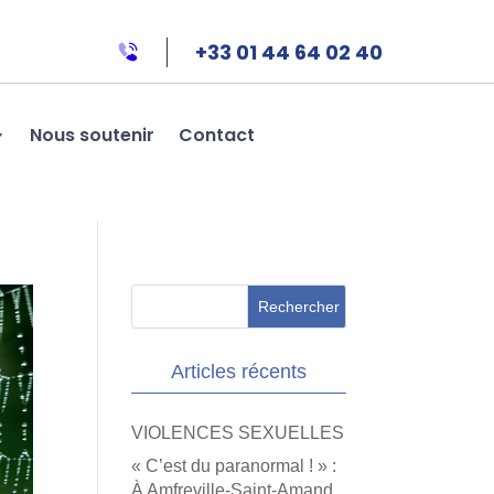
+33 01 44 64 02 40
Nous soutenir
Contact
Articles récents
VIOLENCES SEXUELLES
« C’est du paranormal ! » :
À Amfreville-Saint-Amand,