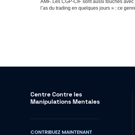
AMF. Les CGP-CIF sont aussi touchés avec l
l’as du trading en quelques jours » : ce genre
Centre Contre les
Manipulations Mentales
CONTRIBUEZ MAINTENANT