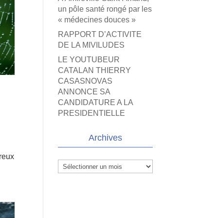
un pôle santé rongé par les
« médecines douces »
RAPPORT D’ACTIVITE
DE LA MIVILUDES
LE YOUTUBEUR
CATALAN THIERRY
CASASNOVAS
ANNONCE SA
n
CANDIDATURE A LA
PRESIDENTIELLE
Archives
breux
Archives