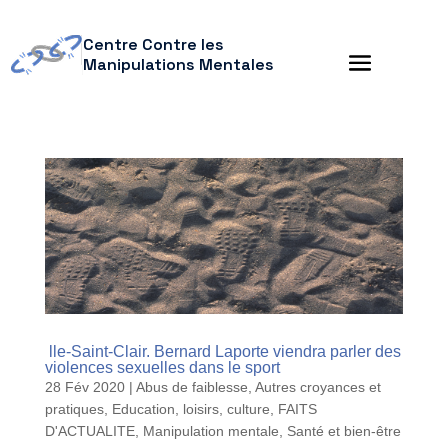
Centre Contre les
Manipulations Mentales
lle-Saint-Clair. Bernard Laporte viendra parler des
violences sexuelles dans le sport
28 Fév 2020
|
Abus de faiblesse
,
Autres croyances et
pratiques
,
Education, loisirs, culture
,
FAITS
D'ACTUALITE
,
Manipulation mentale
,
Santé et bien-être