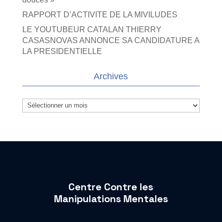
RAPPORT D’ACTIVITE DE LA MIVILUDES
LE YOUTUBEUR CATALAN THIERRY
CASASNOVAS ANNONCE SA CANDIDATURE A
LA PRESIDENTIELLE
Archives
Archives
Centre Contre les
Manipulations Mentales