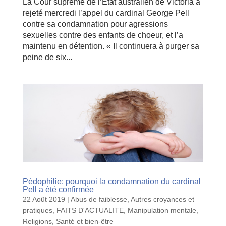
La Cour suprême de l’Etat australien de Victoria a
rejeté mercredi l’appel du cardinal George Pell
contre sa condamnation pour agressions
sexuelles contre des enfants de choeur, et l’a
maintenu en détention. « Il continuera à purger sa
peine de six...
Pédophilie: pourquoi la condamnation du cardinal
Pell a été confirmée
22 Août 2019
|
Abus de faiblesse
,
Autres croyances et
pratiques
,
FAITS D'ACTUALITE
,
Manipulation mentale
,
Religions
,
Santé et bien-être