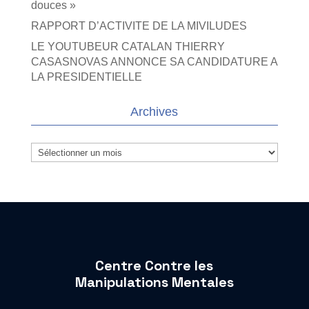
douces »
RAPPORT D’ACTIVITE DE LA MIVILUDES
LE YOUTUBEUR CATALAN THIERRY
CASASNOVAS ANNONCE SA CANDIDATURE A
LA PRESIDENTIELLE
Archives
Archives
Centre Contre les
Manipulations Mentales