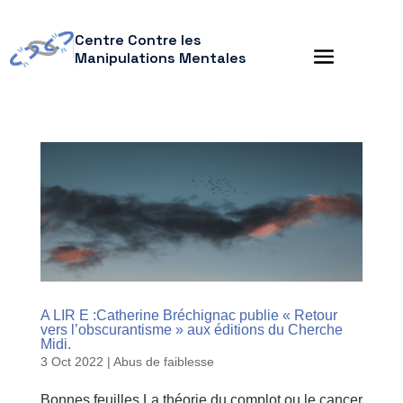
Centre Contre les
Manipulations Mentales
A LIR E :Catherine Bréchignac publie « Retour
vers l’obscurantisme » aux éditions du Cherche
Midi.
3 Oct 2022
|
Abus de faiblesse
Bonnes feuilles La théorie du complot ou le cancer