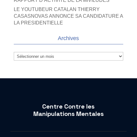
RAPPORT D’ACTIVITE DE LA MIVILUDES
LE YOUTUBEUR CATALAN THIERRY
CASASNOVAS ANNONCE SA CANDIDATURE A
LA PRESIDENTIELLE
Archives
Archives
Centre Contre les
Manipulations Mentales