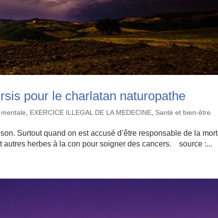
sis pour le charlatan naturopathe
 mentale
,
EXERCICE ILLEGAL DE LA MEDECINE
,
Santé et bien-être
son. Surtout quand on est accusé d’être responsable de la mort
t autres herbes à la con pour soigner des cancers. source :...