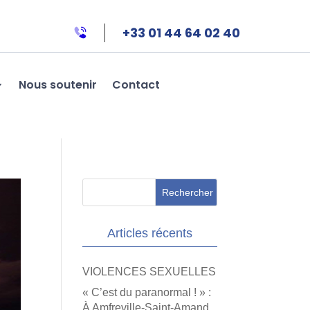
+33 01 44 64 02 40
Nous soutenir
Contact
Articles récents
VIOLENCES SEXUELLES
« C’est du paranormal ! » :
À Amfreville-Saint-Amand,