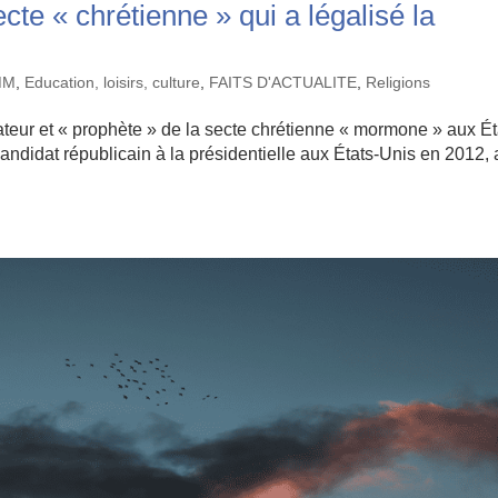
ecte « chrétienne » qui a légalisé la
MM
,
Education, loisirs, culture
,
FAITS D'ACTUALITE
,
Religions
ateur et « prophète » de la secte chrétienne « mormone » aux Ét
candidat républicain à la présidentielle aux États-Unis en 2012, 