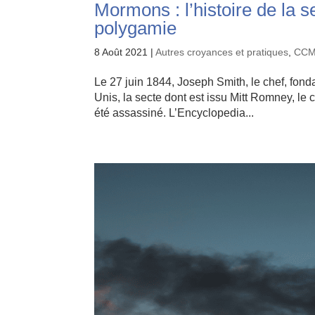
Mormons : l’histoire de la s
polygamie
8 Août 2021
|
Autres croyances et pratiques
,
CC
Le 27 juin 1844, Joseph Smith, le chef, fond
Unis, la secte dont est issu Mitt Romney, le 
été assassiné. L’Encyclopedia...