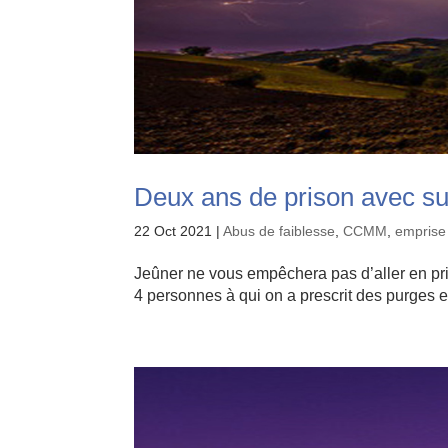
Deux ans de prison avec sur
22 Oct 2021
|
Abus de faiblesse
,
CCMM
,
emprise
Jeûner ne vous empêchera pas d’aller en pri
4 personnes à qui on a prescrit des purges e