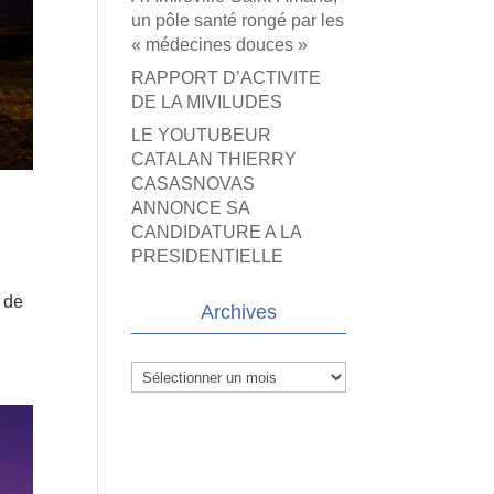
un pôle santé rongé par les
« médecines douces »
RAPPORT D’ACTIVITE
DE LA MIVILUDES
LE YOUTUBEUR
CATALAN THIERRY
CASASNOVAS
ANNONCE SA
CANDIDATURE A LA
PRESIDENTIELLE
 de
Archives
Archives