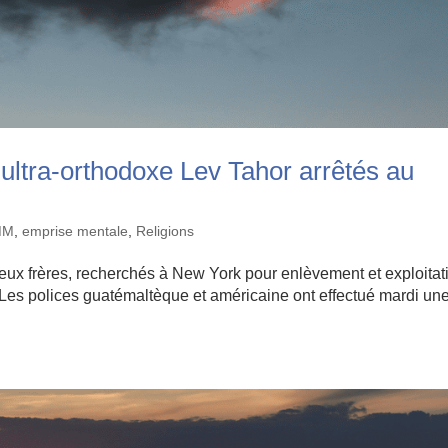
 ultra-orthodoxe Lev Tahor arrêtés au
MM
,
emprise mentale
,
Religions
deux frères, recherchés à New York pour enlèvement et exploitat
i Les polices guatémaltèque et américaine ont effectué mardi un