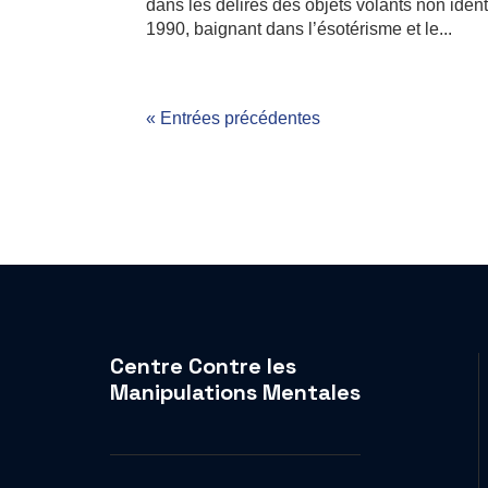
dans les délires des objets volants non iden
1990, baignant dans l’ésotérisme et le...
« Entrées précédentes
Centre Contre les
Manipulations Mentales