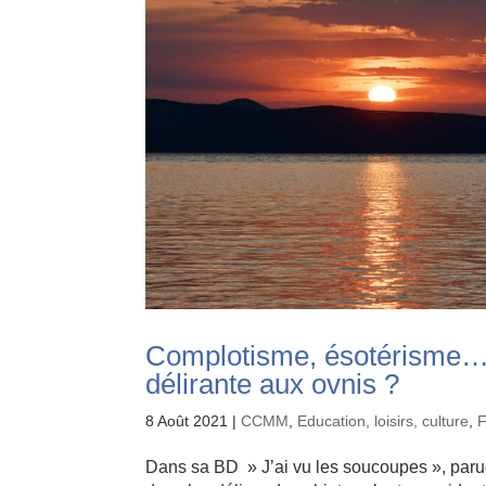
Complotisme, ésotérisme…
délirante aux ovnis ?
8 Août 2021
|
CCMM
,
Education, loisirs, culture
,
Dans sa BD » J’ai vu les soucoupes », parue