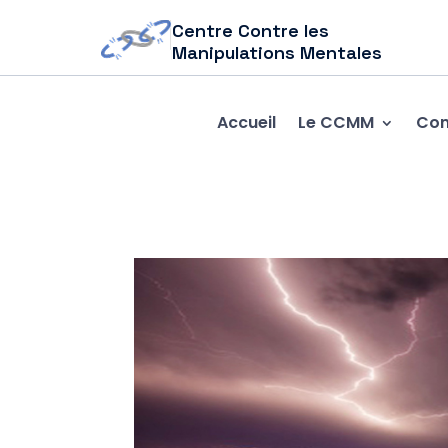
Centre Contre les
Manipulations Mentales
Accueil
Le CCMM
Com