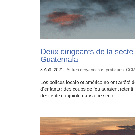
Deux dirigeants de la secte
Guatemala
8 Août 2021
|
Autres croyances et pratiques
,
CC
Les polices locale et américaine ont arrêté 
d’enfants ; des coups de feu auraient retent
descente conjointe dans une secte...