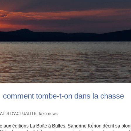
 comment tombe-t-on dans la chasse
FAITS D'ACTUALITE
,
fake news
 aux éditions La Boîte à Bulles, Sandrine Kérion décrit sa plo