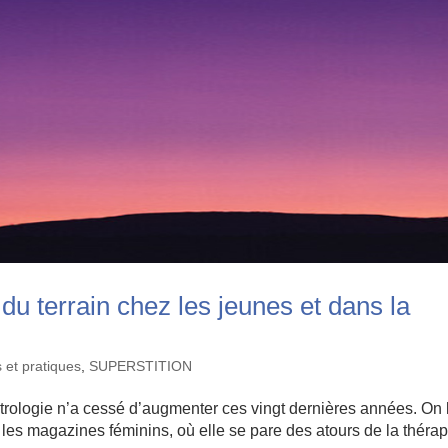
du terrain chez les jeunes et dans la
 et pratiques
,
SUPERSTITION
astrologie n’a cessé d’augmenter ces vingt dernières années. On 
les magazines féminins, où elle se pare des atours de la thérap