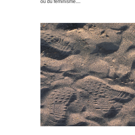
ou du féminisme....