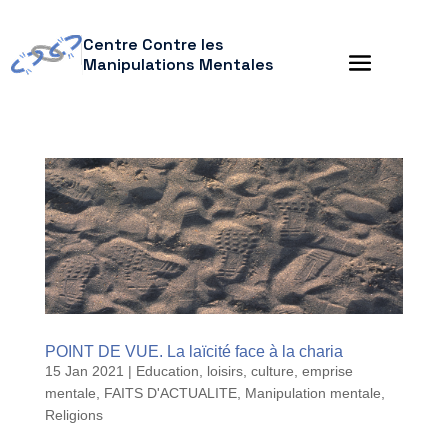
Centre Contre les
Manipulations Mentales
POINT DE VUE. La laïcité face à la charia
15 Jan 2021
|
Education, loisirs, culture
,
emprise
mentale
,
FAITS D'ACTUALITE
,
Manipulation mentale
,
Religions