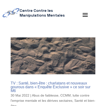
Centre Contre les
Manipulations Mentales
TV : Santé, bien-être : charlatans et nouveaux
gourous dans « Enquête Exclusive » ce soir sur
M6
30 Mai 2022
|
Abus de faiblesse
,
CCMM
,
lutte contre
l'emprise mentale et les dérives sectaires
,
Santé et bien-
être