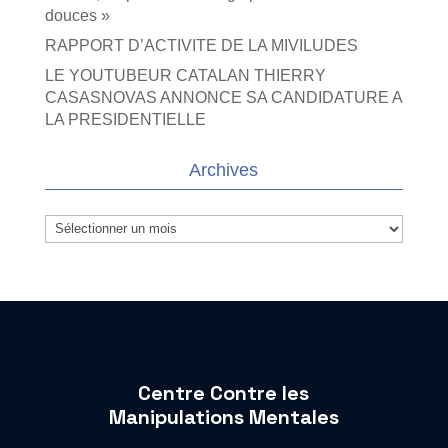
douces »
RAPPORT D’ACTIVITE DE LA MIVILUDES
LE YOUTUBEUR CATALAN THIERRY
CASASNOVAS ANNONCE SA CANDIDATURE A
LA PRESIDENTIELLE
Archives
Archives
Centre Contre les
Manipulations Mentales