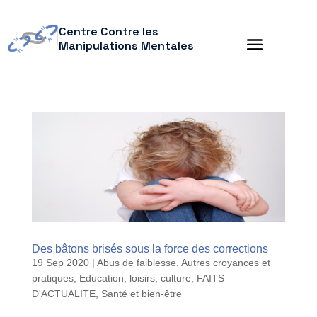
Centre Contre les
Manipulations Mentales
Des bâtons brisés sous la force des corrections
19 Sep 2020
|
Abus de faiblesse
,
Autres croyances et
pratiques
,
Education, loisirs, culture
,
FAITS
D'ACTUALITE
,
Santé et bien-être