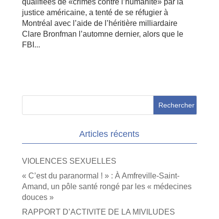
qualifiées de «crimes contre l’humanité» par la
justice américaine, a tenté de se réfugier à
Montréal avec l’aide de l’héritière milliardaire
Clare Bronfman l’automne dernier, alors que le
FBI...
Articles récents
VIOLENCES SEXUELLES
« C’est du paranormal ! » : À Amfreville-Saint-
Amand, un pôle santé rongé par les « médecines
douces »
RAPPORT D’ACTIVITE DE LA MIVILUDES