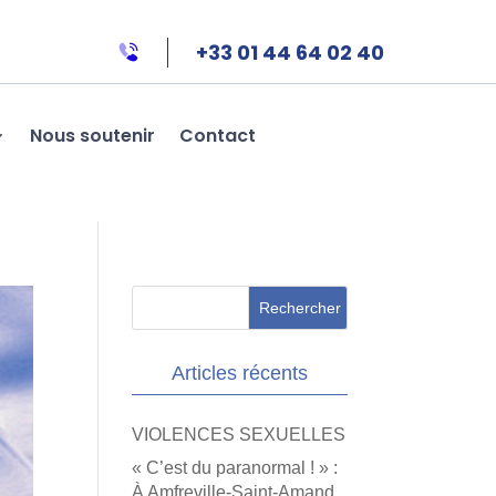
+33 01 44 64 02 40
Nous soutenir
Contact
Articles récents
VIOLENCES SEXUELLES
« C’est du paranormal ! » :
À Amfreville-Saint-Amand,