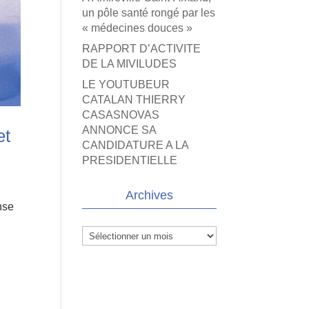
un pôle santé rongé par les
« médecines douces »
RAPPORT D’ACTIVITE
DE LA MIVILUDES
LE YOUTUBEUR
CATALAN THIERRY
CASASNOVAS
ANNONCE SA
et
CANDIDATURE A LA
PRESIDENTIELLE
Archives
nse
Archives