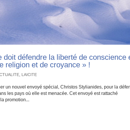
oit défendre la liberté de conscience 
e religion et de croyance » !
ACTUALITE
,
LAICITE
 un nouvel envoyé spécial, Christos Stylianides, pour la défe
 dans les pays où elle est menacée. Cet envoyé est rattaché
la promotion...