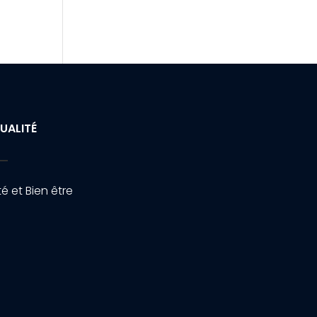
UALITÉ
é et Bien être