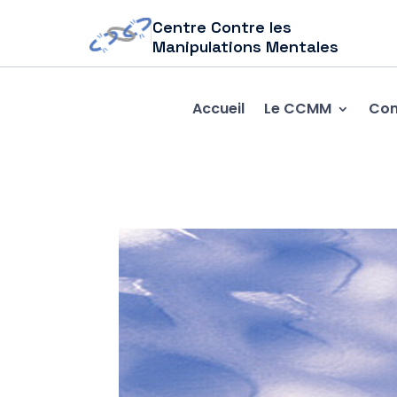
Centre Contre les
Manipulations Mentales
Accueil
Le CCMM
Com