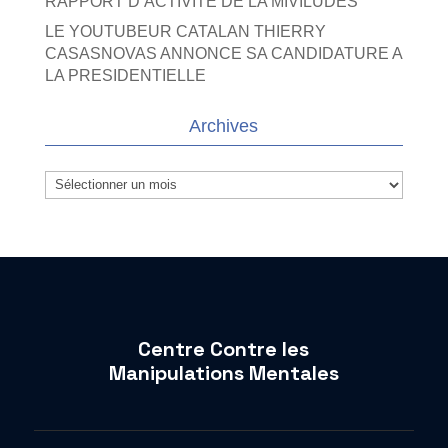
RAPPORT D’ACTIVITE DE LA MIVILUDES
LE YOUTUBEUR CATALAN THIERRY
CASASNOVAS ANNONCE SA CANDIDATURE A
LA PRESIDENTIELLE
Archives
Archives
Centre Contre les
Manipulations Mentales