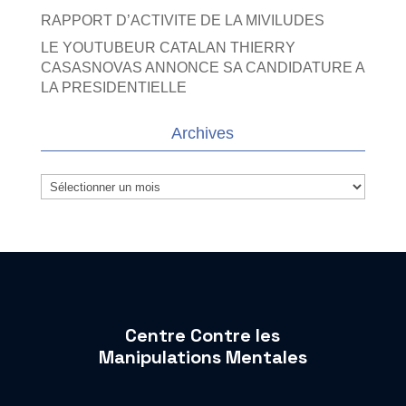
RAPPORT D’ACTIVITE DE LA MIVILUDES
LE YOUTUBEUR CATALAN THIERRY
CASASNOVAS ANNONCE SA CANDIDATURE A
LA PRESIDENTIELLE
Archives
Archives
Centre Contre les
Manipulations Mentales