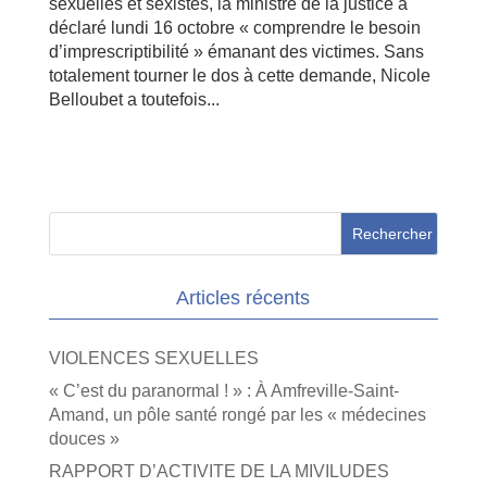
sexuelles et sexistes, la ministre de la justice a
déclaré lundi 16 octobre « comprendre le besoin
d’imprescriptibilité » émanant des victimes. Sans
totalement tourner le dos à cette demande, Nicole
Belloubet a toutefois...
Articles récents
VIOLENCES SEXUELLES
« C’est du paranormal ! » : À Amfreville-Saint-
Amand, un pôle santé rongé par les « médecines
douces »
RAPPORT D’ACTIVITE DE LA MIVILUDES