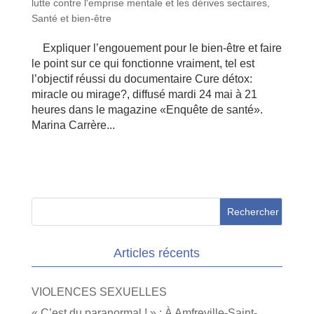
lutte contre l'emprise mentale et les dérives sectaires
,
Santé et bien-être
Expliquer l’engouement pour le bien-être et faire
le point sur ce qui fonctionne vraiment, tel est
l’objectif réussi du documentaire Cure détox:
miracle ou mirage?, diffusé mardi 24 mai à 21
heures dans le magazine «Enquête de santé».
Marina Carrère...
Articles récents
VIOLENCES SEXUELLES
« C’est du paranormal ! » : À Amfreville-Saint-