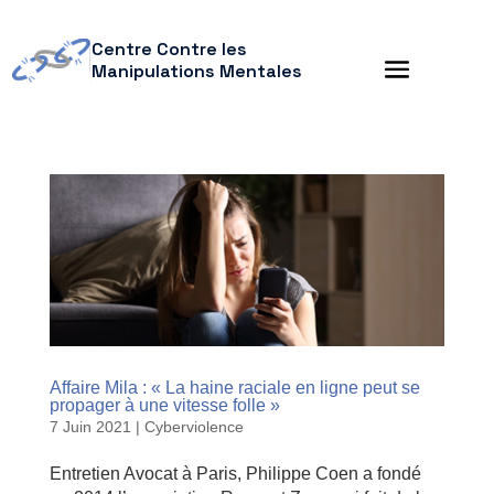
Centre Contre les
Manipulations Mentales
Affaire Mila : « La haine raciale en ligne peut se
propager à une vitesse folle »
7 Juin 2021
|
Cyberviolence
Entretien Avocat à Paris, Philippe Coen a fondé