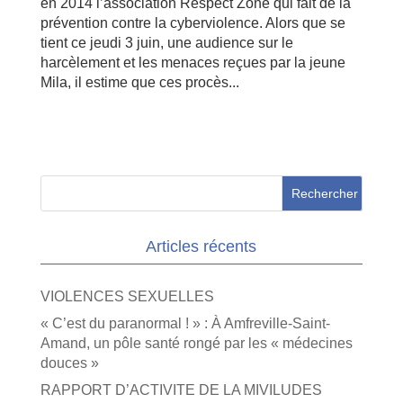
en 2014 l’association Respect Zone qui fait de la
prévention contre la cyberviolence. Alors que se
tient ce jeudi 3 juin, une audience sur le
harcèlement et les menaces reçues par la jeune
Mila, il estime que ces procès...
Articles récents
VIOLENCES SEXUELLES
« C’est du paranormal ! » : À Amfreville-Saint-
Amand, un pôle santé rongé par les « médecines
douces »
RAPPORT D’ACTIVITE DE LA MIVILUDES