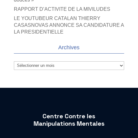
RAPPORT D’ACTIVITE DE LA MIVILUDES
LE YOUTUBEUR CATALAN THIERRY
CASASNOVAS ANNONCE SA CANDIDATURE A
LA PRESIDENTIELLE
Archives
Archives
Centre Contre les
Manipulations Mentales