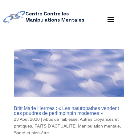
Centre Contre les
Manipulations Mentales
Britt Marie Hermes : « Les naturopathes vendent
des poudres de perlimpinpin modernes »
23 Août 2020
|
Abus de faiblesse
,
Autres croyances et
pratiques
,
FAITS D'ACTUALITE
,
Manipulation mentale
,
Santé et bien-être