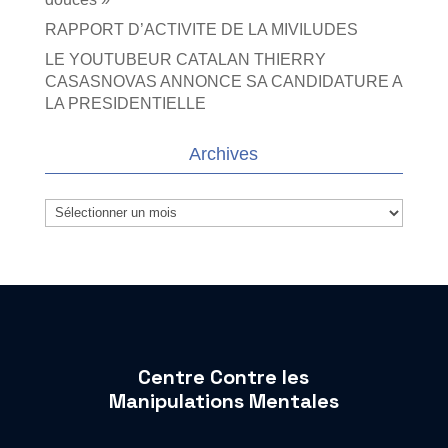
RAPPORT D’ACTIVITE DE LA MIVILUDES
LE YOUTUBEUR CATALAN THIERRY
CASASNOVAS ANNONCE SA CANDIDATURE A
LA PRESIDENTIELLE
Archives
Archives
Centre Contre les
Manipulations Mentales