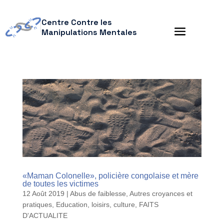
Centre Contre les
Manipulations Mentales
«Maman Colonelle», policière congolaise et mère
de toutes les victimes
12 Août 2019
|
Abus de faiblesse
,
Autres croyances et
pratiques
,
Education, loisirs, culture
,
FAITS
D'ACTUALITE