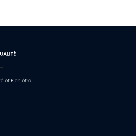
UALITÉ
é et Bien être