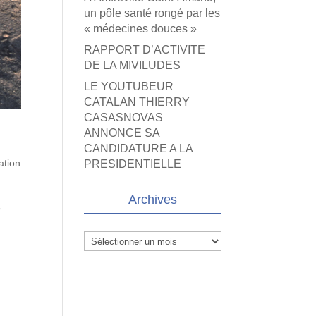
un pôle santé rongé par les
« médecines douces »
RAPPORT D’ACTIVITE
DE LA MIVILUDES
LE YOUTUBEUR
CATALAN THIERRY
CASASNOVAS
ANNONCE SA
CANDIDATURE A LA
ation
PRESIDENTIELLE
Archives
é
Archives