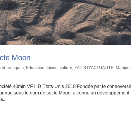
ecte Moon
 et pratiques
,
Education, loisirs, culture
,
FAITS D'ACTUALITE
,
Manipul
ociété 40min VF HD Etats-Unis 2018 Fondée par le controvers
, connue sous le nom de secte Moon, a connu un développement
a...