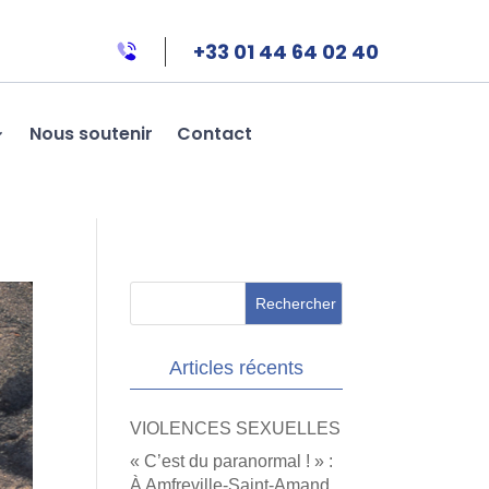
+33 01 44 64 02 40
Nous soutenir
Contact
Articles récents
VIOLENCES SEXUELLES
« C’est du paranormal ! » :
À Amfreville-Saint-Amand,