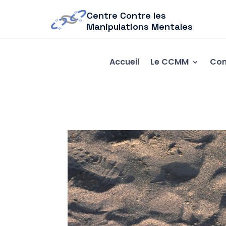
Centre Contre les
Manipulations Mentales
Accueil
Le CCMM
Com