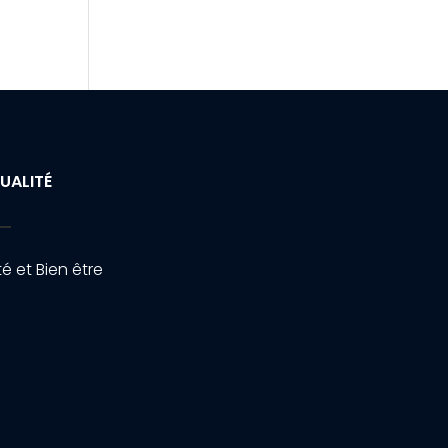
UALITÉ
é et Bien être