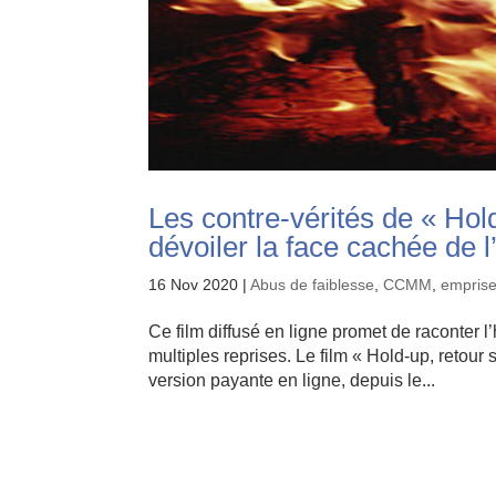
Les contre-vérités de « Hol
dévoiler la face cachée de 
16 Nov 2020
|
Abus de faiblesse
,
CCMM
,
emprise
Ce film diffusé en ligne promet de raconter l’h
multiples reprises. Le film « Hold-up, retour 
version payante en ligne, depuis le...