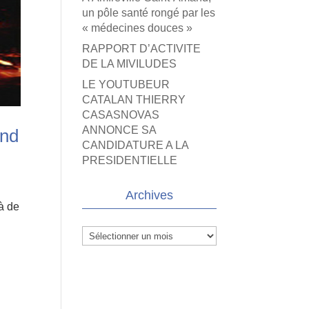
un pôle santé rongé par les
« médecines douces »
RAPPORT D’ACTIVITE
DE LA MIVILUDES
LE YOUTUBEUR
CATALAN THIERRY
CASASNOVAS
ANNONCE SA
end
CANDIDATURE A LA
PRESIDENTIELLE
Archives
 à de
Archives