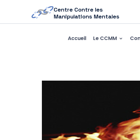
Centre Contre les
Manipulations Mentales
Accueil
Le CCMM
Com