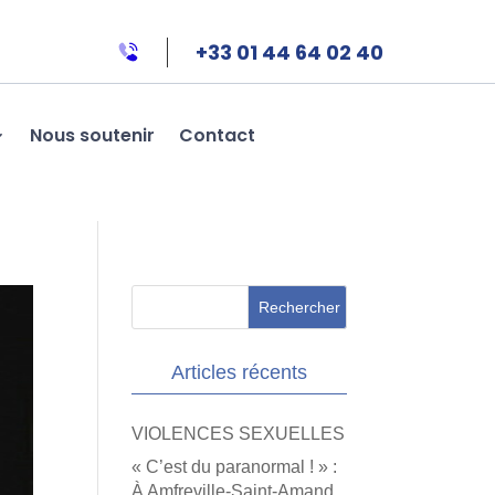
+33 01 44 64 02 40
Nous soutenir
Contact
Articles récents
VIOLENCES SEXUELLES
« C’est du paranormal ! » :
À Amfreville-Saint-Amand,