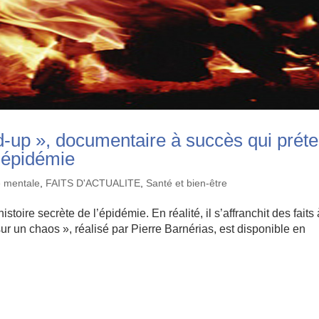
d-up », documentaire à succès qui prét
l’épidémie
 mentale
,
FAITS D'ACTUALITE
,
Santé et bien-être
istoire secrète de l’épidémie. En réalité, il s’affranchit des faits
sur un chaos », réalisé par Pierre Barnérias, est disponible en