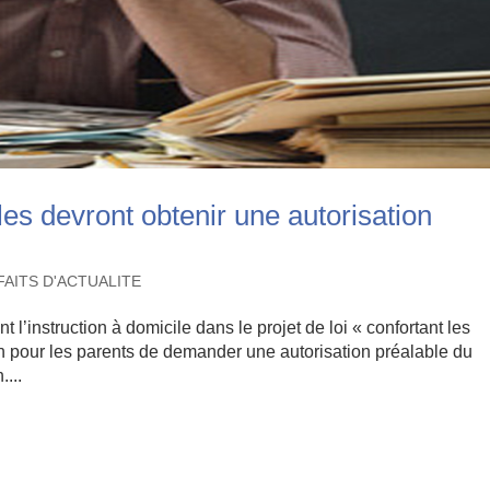
les devront obtenir une autorisation
FAITS D'ACTUALITE
l’instruction à domicile dans le projet de loi « confortant les
tion pour les parents de demander une autorisation préalable du
....