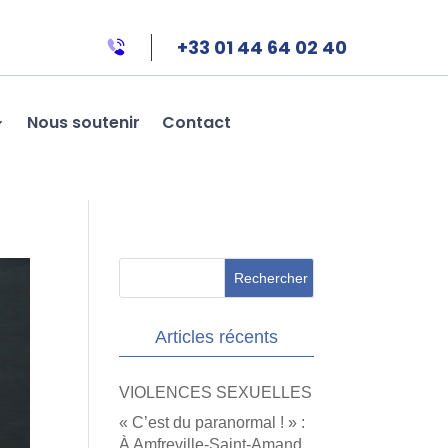
+33 01 44 64 02 40
Nous soutenir
Contact
Articles récents
VIOLENCES SEXUELLES
« C’est du paranormal ! » :
À Amfreville-Saint-Amand,