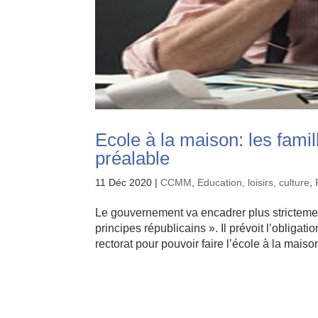
Ecole à la maison: les famil
préalable
11 Déc 2020
|
CCMM
,
Education, loisirs, culture
,
Le gouvernement va encadrer plus strictement 
principes républicains ». Il prévoit l’obliga
rectorat pour pouvoir faire l’école à la maison