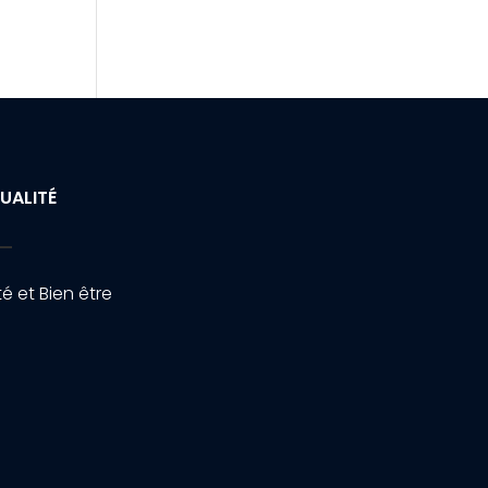
UALITÉ
é et Bien être