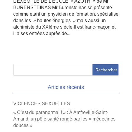
L’EXEMPLE DE L’ECOLE » AZOTH » de Mr
BURENSTEINAS Mr Burensteinas se présente
comme étant un physicien de formation, spécialisé
dans les » hautes énergies » mais aussi un
alchimiste du XXIème siècle.Il est franc-maçon et
il a ses entrées auprès de...
Articles récents
VIOLENCES SEXUELLES
« C’est du paranormal ! » : À Amfreville-Saint-
Amand, un pôle santé rongé par les « médecines
douces »