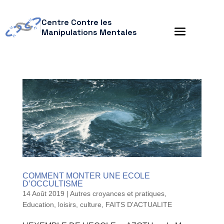
Centre Contre les
Manipulations Mentales
COMMENT MONTER UNE ECOLE
D’OCCULTISME
14 Août 2019
|
Autres croyances et pratiques
,
Education, loisirs, culture
,
FAITS D'ACTUALITE