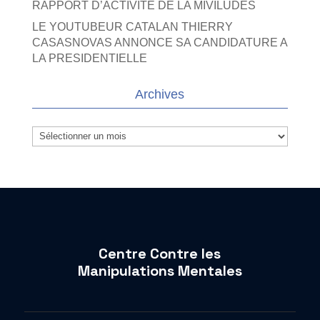
RAPPORT D’ACTIVITE DE LA MIVILUDES
LE YOUTUBEUR CATALAN THIERRY
CASASNOVAS ANNONCE SA CANDIDATURE A
LA PRESIDENTIELLE
Archives
Archives
Centre Contre les
Manipulations Mentales