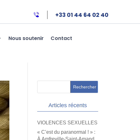
+33 01 44 64 02 40
Nous soutenir
Contact
Articles récents
VIOLENCES SEXUELLES
« C’est du paranormal ! » :
À Amfreville-Saint-Amand,