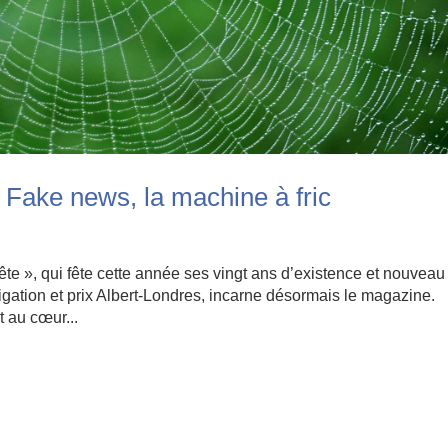
Fake news, la machine à fric
e », qui fête cette année ses vingt ans d’existence et nouveau
tigation et prix Albert-Londres, incarne désormais le magazine.
t au cœur...