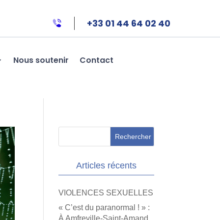
+33 01 44 64 02 40
Nous soutenir
Contact
Articles récents
VIOLENCES SEXUELLES
« C’est du paranormal ! » :
À Amfreville-Saint-Amand,