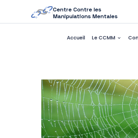
Centre Contre les
Manipulations Mentales
Accueil
Le CCMM
Com