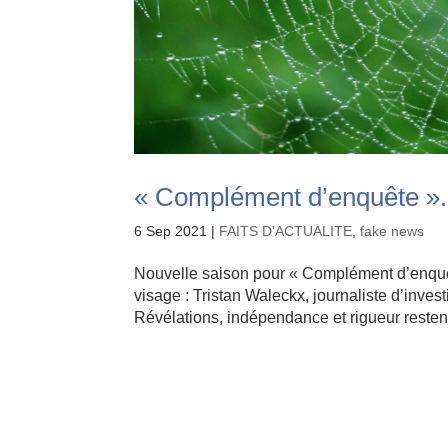
« Complément d’enquête ». 
6 Sep 2021
|
FAITS D'ACTUALITE
,
fake news
Nouvelle saison pour « Complément d’enquêt
visage : Tristan Waleckx, journaliste d’inves
Révélations, indépendance et rigueur resten