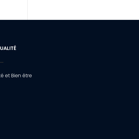
UALITÉ
é et Bien être