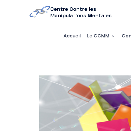
Centre Contre les
Manipulations Mentales
Accueil
Le CCMM
Com