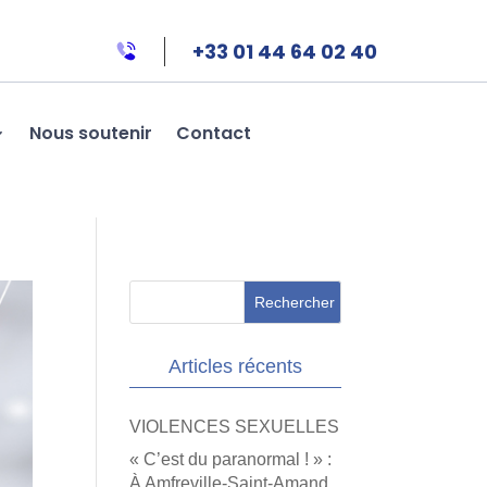
+33 01 44 64 02 40
Nous soutenir
Contact
Articles récents
VIOLENCES SEXUELLES
« C’est du paranormal ! » :
À Amfreville-Saint-Amand,