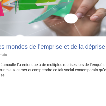
les mondes de l’emprise et de la déprise
ntale
e Jamoulle l’a entendue à de multiples reprises lors de l’enquête
our mieux cerner et comprendre ce fait social contemporain qu’e
se...