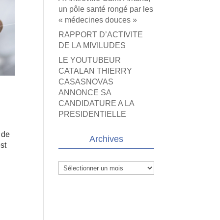
un pôle santé rongé par les
« médecines douces »
RAPPORT D’ACTIVITE
DE LA MIVILUDES
LE YOUTUBEUR
CATALAN THIERRY
CASASNOVAS
ANNONCE SA
CANDIDATURE A LA
PRESIDENTIELLE
 de
Archives
st
Archives