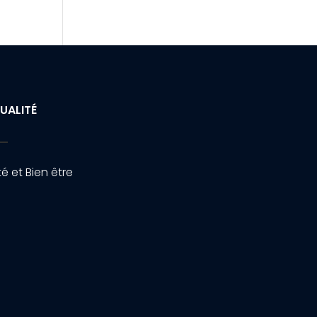
UALITÉ
é et Bien être