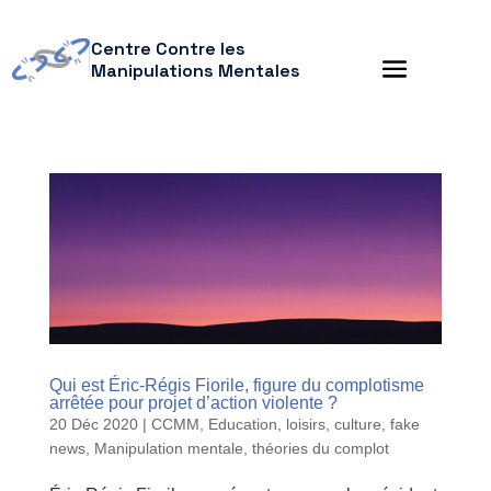
Centre Contre les
Manipulations Mentales
Qui est Éric-Régis Fiorile, figure du complotisme
arrêtée pour projet d’action violente ?
20 Déc 2020
|
CCMM
,
Education, loisirs, culture
,
fake
news
,
Manipulation mentale
,
théories du complot