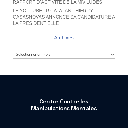
RAPPORT D’ACTIVITE DE LA MIVILUDES
LE YOUTUBEUR CATALAN THIERRY
CASASNOVAS ANNONCE SA CANDIDATURE A
LA PRESIDENTIELLE
Archives
Archives
Centre Contre les
Manipulations Mentales