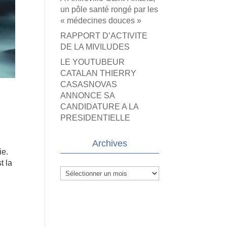
un pôle santé rongé par les
« médecines douces »
RAPPORT D’ACTIVITE
DE LA MIVILUDES
LE YOUTUBEUR
CATALAN THIERRY
CASASNOVAS
ANNONCE SA
CANDIDATURE A LA
PRESIDENTIELLE
Archives
ie.
t la
Archives