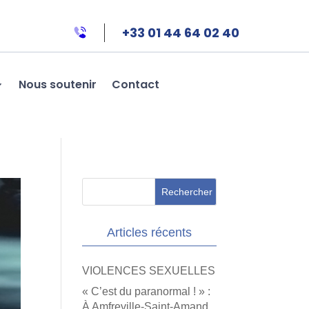
+33 01 44 64 02 40
Nous soutenir
Contact
Articles récents
VIOLENCES SEXUELLES
« C’est du paranormal ! » :
À Amfreville-Saint-Amand,