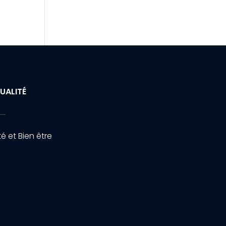
UALITÉ
é et Bien être