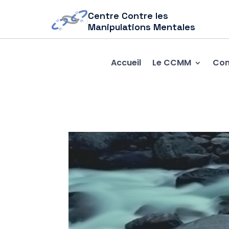
Centre Contre les
Manipulations Mentales
Accueil
Le CCMM
Com