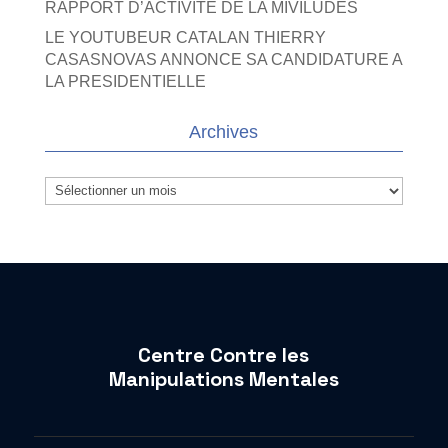
RAPPORT D’ACTIVITE DE LA MIVILUDES
LE YOUTUBEUR CATALAN THIERRY
CASASNOVAS ANNONCE SA CANDIDATURE A
LA PRESIDENTIELLE
Archives
Archives
Centre Contre les
Manipulations Mentales