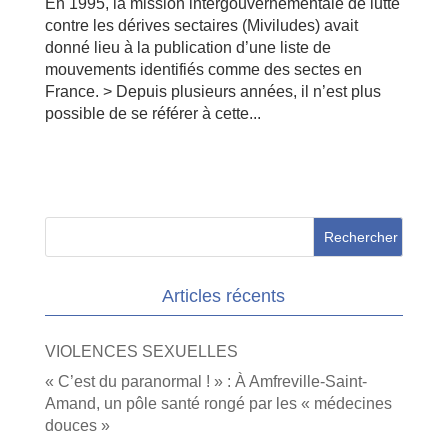
En 1995, la mission intergouvernementale de lutte
contre les dérives sectaires (Miviludes) avait
donné lieu à la publication d’une liste de
mouvements identifiés comme des sectes en
France. > Depuis plusieurs années, il n’est plus
possible de se référer à cette...
Articles récents
VIOLENCES SEXUELLES
« C’est du paranormal ! » : À Amfreville-Saint-
Amand, un pôle santé rongé par les « médecines
douces »