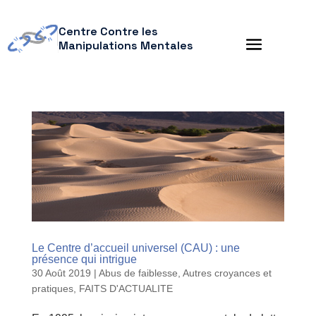
Centre Contre les
Manipulations Mentales
Le Centre d’accueil universel (CAU) : une
présence qui intrigue
30 Août 2019
|
Abus de faiblesse
,
Autres croyances et
pratiques
,
FAITS D'ACTUALITE